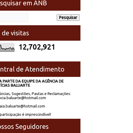
squisar em ANB
 de visitas
12,702,921
ntral de Atendimento
A PARTE DA EQUIPE DA AGÊNCIA DE
ÍCIAS BALUARTE
ncias, Sugestões, Pautas e Reclamações:
cia.baluarte@hotmail.com
laia.baluarte@hotmail.com
participação é imprescindível!
ssos Seguidores