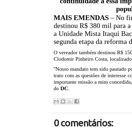
continuidade a essa imp
popul
MAIS EMENDAS
– No fi
destinou R$ 380 mil para 
a Unidade Mista Itaqui Ba
segunda etapa da reforma 
O vereador também destinou R$ 150 
Clodomir Pinheiro Costa, localizad
''Nosso mandato tem sido pautado p
trato com as questões de interesse c
importante missão a mim concedida,
do
DC
.
0 comentários: