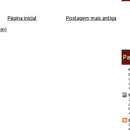
Página inicial
Postagem mais antiga
om)
Pa