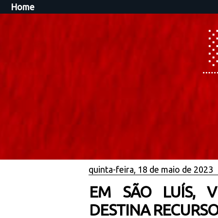
Home
quinta-feira, 18 de maio de 2023
EM SÃO LUÍS, 
DESTINA RECURSO