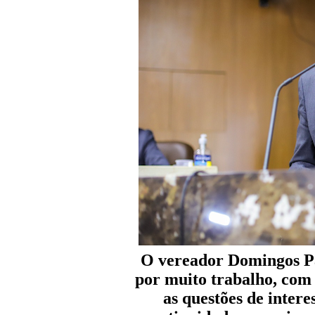
O vereador Domingos Pa
por muito trabalho, com
as questões de intere