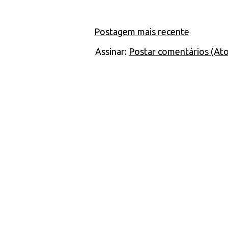
Postagem mais recente
Assinar:
Postar comentários (At