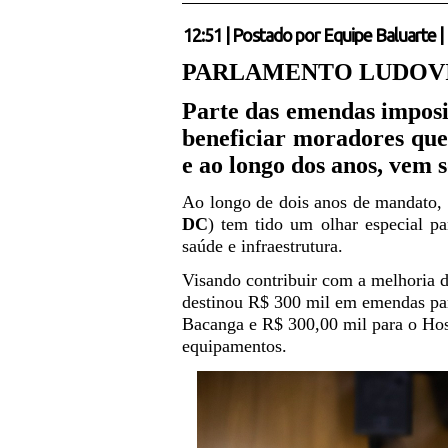
12:51
|
Postado por
Equipe Baluarte
|
PARLAMENTO LUDOV
Parte das emendas imposit
beneficiar moradores que
e ao longo dos anos, vem s
Ao longo de dois anos de mandato,
DC
) tem tido um olhar especial pa
saúde e infraestrutura.
Visando contribuir com a melhoria 
destinou R$ 300 mil em emendas par
Bacanga e R$ 300,00 mil para o Hosp
equipamentos.