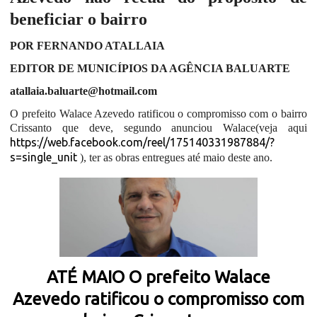
beneficiar o bairro
POR FERNANDO ATALLAIA
EDITOR DE MUNICÍPIOS DA AGÊNCIA BALUARTE
atallaia.baluarte@hotmail.com
O prefeito Walace Azevedo ratificou o compromisso com o bairro
Crissanto que deve, segundo anunciou Walace(veja aqui
https://web.facebook.com/reel/175140331987884/?
s=single_unit
), ter as obras entregues até maio deste ano.
ATÉ MAIO O prefeito Walace
Azevedo ratificou o compromisso com