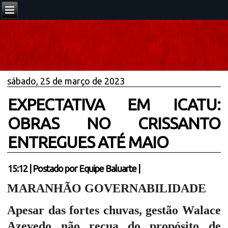
sábado, 25 de março de 2023
EXPECTATIVA EM ICATU:
OBRAS NO CRISSANTO
ENTREGUES ATÉ MAIO
15:12
|
Postado por
Equipe Baluarte
|
MARANHÃO GOVERNABILIDADE
Apesar das fortes chuvas, gestão Walace
Azevedo não recua do propósito de