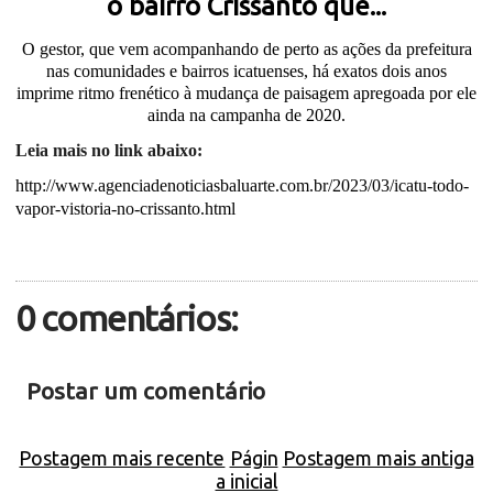
o bairro Crissanto que...
O gestor, que vem acompanhando de perto as ações da prefeitura
nas comunidades e bairros icatuenses, há exatos dois anos
imprime ritmo frenético à mudança de paisagem apregoada por ele
ainda na campanha de 2020.
Leia mais no link abaixo:
http://www.agenciadenoticiasbaluarte.com.br/2023/03/icatu-todo-
vapor-vistoria-no-crissanto.html
0 comentários:
Postar um comentário
Postagem mais recente
Págin
Postagem mais antiga
a inicial