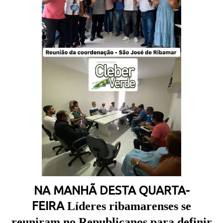
NA MANHÃ DESTA QUARTA-
FEIRA
Líderes ribamarenses se
reuniram no Republicanos para definir