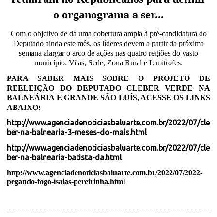
o organograma a ser...
Com o objetivo de dá uma cobertura ampla à pré-candidatura do
Deputado ainda este mês, os líderes devem a partir da próxima
semana alargar o arco de ações nas quatro regiões do vasto
município: Vilas, Sede, Zona Rural e Limítrofes.
PARA SABER MAIS SOBRE O PROJETO DE
REELEIÇÃO DO DEPUTADO CLEBER VERDE NA
BALNEÁRIA E GRANDE SÃO LUÍS, ACESSE OS LINKS
ABAIXO:
http://www.agenciadenoticiasbaluarte.com.br/2022/07/cle
ber-na-balnearia-3-meses-do-mais.html
http://www.agenciadenoticiasbaluarte.com.br/2022/07/cle
ber-na-balnearia-batista-da.html
http://www.agenciadenoticiasbaluarte.com.br/2022/07/2022-
pegando-fogo-isaias-pereirinha.html