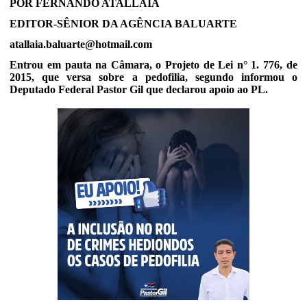
POR FERNANDO ATALLAIA
EDITOR-SÊNIOR DA AGÊNCIA BALUARTE
atallaia.baluarte@hotmail.com
Entrou em pauta na Câmara, o Projeto de Lei n° 1. 776, de
2015, que versa sobre a pedofilia, segundo informou o
Deputado Federal Pastor Gil que declarou apoio ao PL.