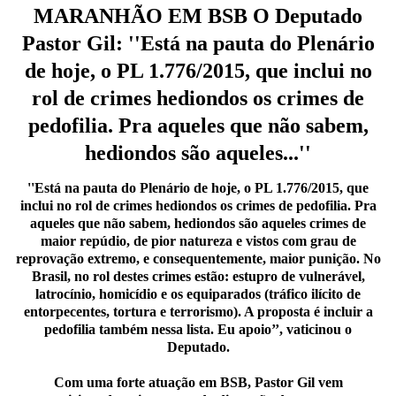
MARANHÃO EM BSB O Deputado
Pastor Gil:
''Está na pauta do Plenário
de hoje, o PL 1.776/2015, que inclui no
rol de crimes hediondos os crimes de
pedofilia. Pra aqueles que não sabem,
hediondos são aqueles...''
''Está na pauta do Plenário de hoje, o PL 1.776/2015, que
inclui no rol de crimes hediondos os crimes de pedofilia. Pra
aqueles que não sabem, hediondos são aqueles crimes de
maior repúdio, de pior natureza e vistos com grau de
reprovação extremo, e consequentemente, maior punição. No
Brasil, no rol destes crimes estão: estupro de vulnerável,
latrocínio, homicídio e os equiparados (tráfico ilícito de
entorpecentes, tortura e terrorismo). A proposta é incluir a
pedofilia também nessa lista. Eu apoio’’, vaticinou o
Deputado.
Com uma forte atuação em BSB, Pastor Gil vem