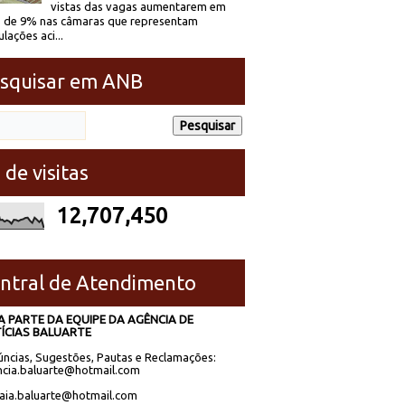
vistas das vagas aumentarem em
 de 9% nas câmaras que representam
lações aci...
squisar em ANB
 de visitas
12,707,450
ntral de Atendimento
A PARTE DA EQUIPE DA AGÊNCIA DE
ÍCIAS BALUARTE
ncias, Sugestões, Pautas e Reclamações:
cia.baluarte@hotmail.com
laia.baluarte@hotmail.com