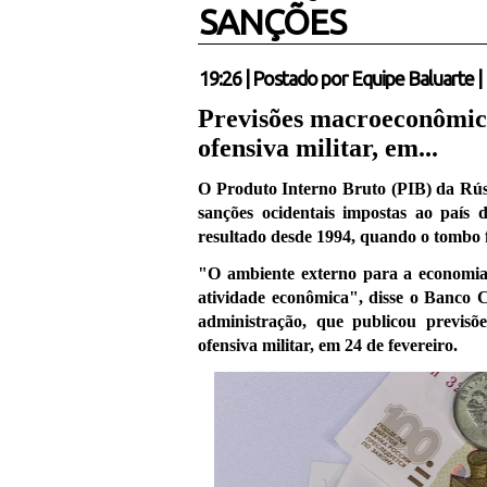
SANÇÕES
19:26
|
Postado por
Equipe Baluarte
|
Previsões macroeconômicas
ofensiva militar, em...
O Produto Interno Bruto (PIB) da Rús
sanções ocidentais impostas ao país 
resultado desde 1994, quando o tombo 
"O ambiente externo para a economia r
atividade econômica", disse o Banco 
administração, que publicou previsõ
ofensiva militar, em 24 de fevereiro.