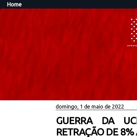
Home
domingo, 1 de maio de 2022
GUERRA DA UCR
RETRAÇÃO DE 8% 