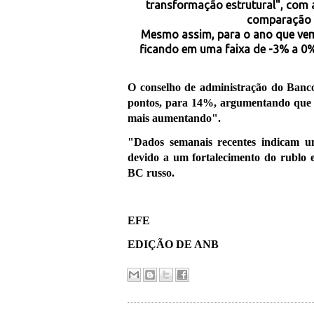
transformação estrutural", com 
comparação 
Mesmo assim, para o ano que vem
ficando em uma faixa de -3% a 0%.
O conselho de administração do Banc
pontos, para 14%, argumentando que "o
mais aumentando".
"Dados semanais recentes indicam u
devido a um fortalecimento do rublo 
BC russo.
EFE
EDIÇÃO DE ANB