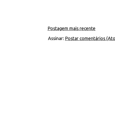
Postagem mais recente
Assinar:
Postar comentários (At