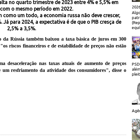
alta no quarto trimestre de 2023 entre 4% e 5,5% em
2026
com o mesmo período em 2022.
Algo
 como um todo, a economia russa não deve crescer,
patr
 Já para 2024, a expectativa é de que o PIB cresça de
(Rep
equí
2,5% a 3,5%.
o da Rússia também baixou a taxa básica de juros em 300
s riscos financeiros e de estabilidade de preços não estão
ma desaceleração nas taxas atuais de aumento de preços
PSDB
além
e um resfriamento da atividade dos consumidores", disse o
plei
Agên