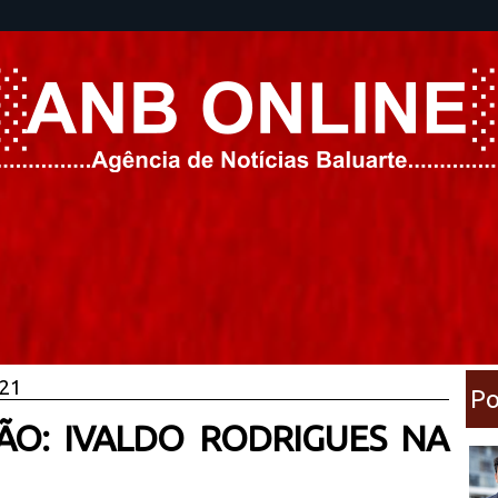
021
Po
O: IVALDO RODRIGUES NA