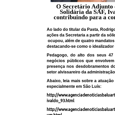
O Secretário Adjunto 
Solidária da SAF, Iv
contribuindo para a co
Ao lado do titular da Pasta, Rodri
ações da Secretaria a partir da s
ocupou, além de quatro mandatos 
destacando-se como o idealizador 
Pedagogo, do alto dos seus 47
negócios públicos que envolvem
presença nos desdobramentos do
setor alvissareiro da administração
Abaixo, leia mais sobre a atuação
especialmente em São Luís:
http://www.agenciadenoticiasbaluart
ivaldo_93.html
http://www.agenciadenoticiasbaluar