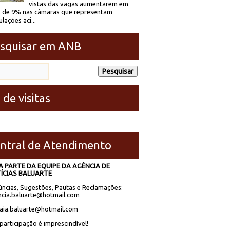
vistas das vagas aumentarem em
 de 9% nas câmaras que representam
lações aci...
squisar em ANB
 de visitas
ntral de Atendimento
A PARTE DA EQUIPE DA AGÊNCIA DE
ÍCIAS BALUARTE
ncias, Sugestões, Pautas e Reclamações:
cia.baluarte@hotmail.com
laia.baluarte@hotmail.com
participação é imprescindível!