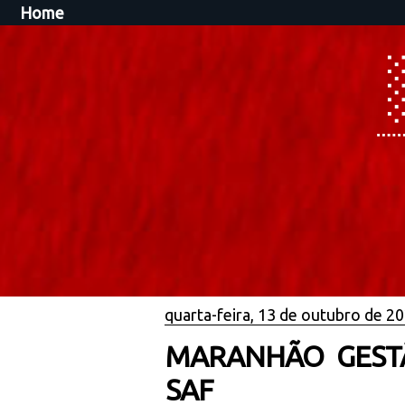
Home
quarta-feira, 13 de outubro de 2
MARANHÃO GESTÃ
SAF