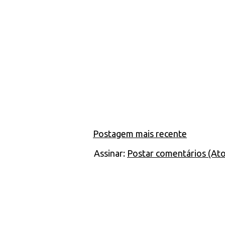
Postagem mais recente
Assinar:
Postar comentários (At