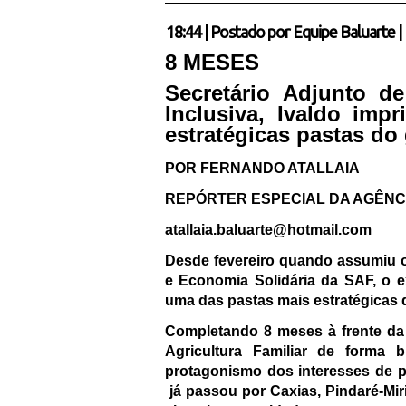
18:44
|
Postado por
Equipe Baluarte
|
8 MESES
Secretário Adjunto de
Inclusiva,
Ivaldo imp
estratégicas pastas do
POR FERNANDO ATALLAIA
REPÓRTER ESPECIAL DA AGÊNC
atallaia.baluarte@hotmail.com
Desde fevereiro quando assumiu o 
e Economia Solidária da SAF, o 
uma das pastas mais estratégicas 
Completando 8 meses à frente da
Agricultura Familiar de forma 
protagonismo dos interesses de pr
já passou por Caxias, Pindaré-Miri