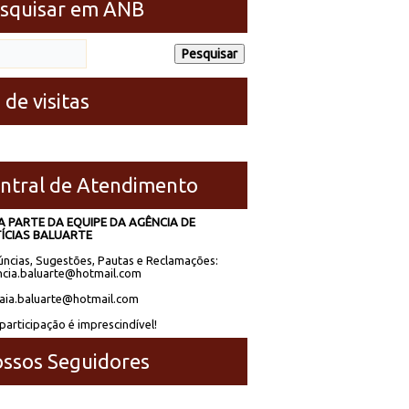
squisar em ANB
 de visitas
ntral de Atendimento
A PARTE DA EQUIPE DA AGÊNCIA DE
ÍCIAS BALUARTE
ncias, Sugestões, Pautas e Reclamações:
cia.baluarte@hotmail.com
laia.baluarte@hotmail.com
participação é imprescindível!
ssos Seguidores