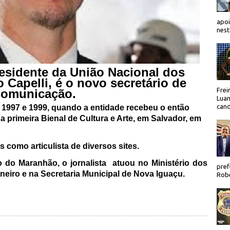
apoi
nest
residente da União Nacional dos
 Capelli, é o novo secretário de
Frei
omunicação.
Luan
cand
e 1997 e 1999, quando a entidade recebeu o então
a primeira Bienal de Cultura e Arte, em Salvador, em
s como articulista de diversos sites.
o do Maranhão, o jornalista atuou no Ministério dos
pref
neiro e na Secretaria Municipal de Nova Iguaçu.
Robe