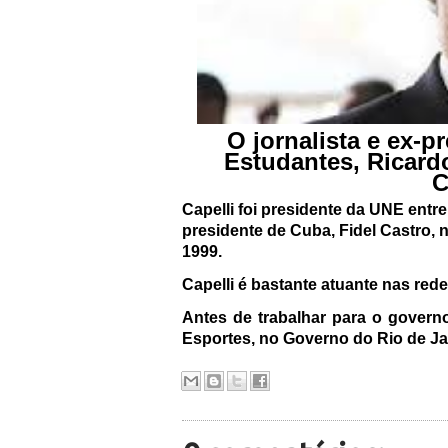
O jornalista e ex-p
Estudantes, Ricardo
C
Capelli foi presidente da UNE entr
presidente de Cuba, Fidel Castro, n
1999.
Capelli é bastante atuante nas rede
Antes de trabalhar para o govern
Esportes, no Governo do Rio de Ja