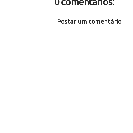
0 comentários:
Postar um comentário