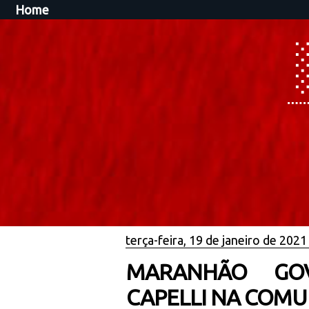
Home
terça-feira, 19 de janeiro de 2021
MARANHÃO GOVE
CAPELLI NA COM