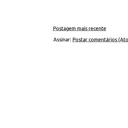
Postagem mais recente
Assinar:
Postar comentários (At