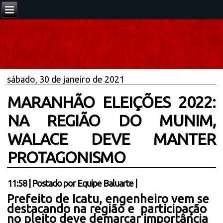
sábado, 30 de janeiro de 2021
MARANHÃO ELEIÇÕES 2022:
NA REGIÃO DO MUNIM,
WALACE DEVE MANTER
PROTAGONISMO
11:58
|
Postado por
Equipe Baluarte
|
Prefeito de Icatu, engenheiro vem se
destacando na região e participação
no pleito deve demarcar importância