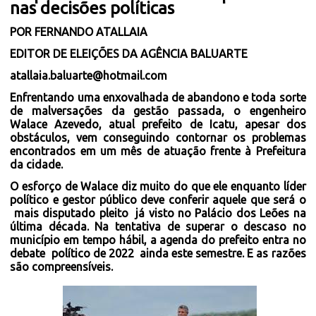
nas decisões políticas
POR FERNANDO ATALLAIA
EDITOR DE ELEIÇÕES DA AGÊNCIA BALUARTE
atallaia.baluarte@hotmail.com
Enfrentando uma enxovalhada de abandono e toda sorte
de malversações da gestão passada, o engenheiro
Walace Azevedo, atual prefeito de Icatu, apesar dos
obstáculos, vem conseguindo contornar os problemas
encontrados em um mês de atuação frente à Prefeitura
da cidade.
O esforço de Walace diz muito do que ele enquanto líder
político e gestor público deve conferir aquele que será o
mais disputado pleito
já visto no Palácio dos Leões na
última década. Na tentativa de superar o descaso no
município em tempo hábil, a agenda do prefeito entra no
debate
político de 2022
ainda este semestre. E as razões
são compreensíveis.