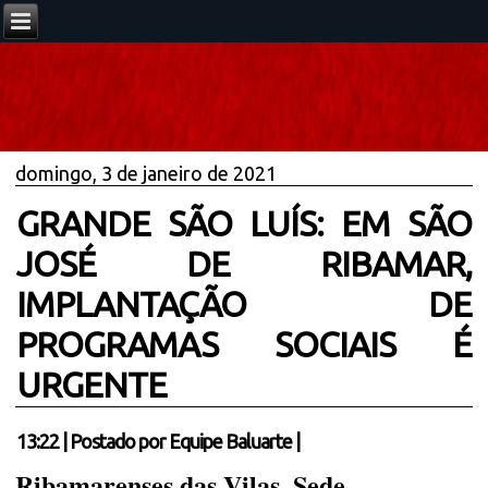
domingo, 3 de janeiro de 2021
GRANDE SÃO LUÍS: EM SÃO
JOSÉ DE RIBAMAR,
IMPLANTAÇÃO DE
PROGRAMAS SOCIAIS É
URGENTE
13:22
|
Postado por
Equipe Baluarte
|
Ribamarenses das Vilas, Sede,