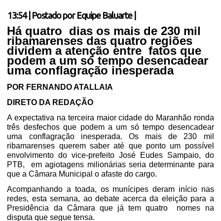
13:54
|
Postado por
Equipe Baluarte
|
Há quatro dias os mais de 230 mil
ribamarenses das quatro regiões
dividem a atenção entre fatos que
podem a um só tempo desencadear
uma conflagração inesperada
POR FERNANDO ATALLAIA
DIRETO DA REDAÇÃO
A expectativa na terceira maior cidade do Maranhão ronda
três desfechos que podem a um só tempo desencadear
uma conflagração inesperada. Os mais de 230 mil
ribamarenses querem saber até que ponto um possível
envolvimento do vice-prefeito José Eudes Sampaio, do
PTB,
em agiotagens milionárias seria determinante para
que a Câmara Municipal o afaste do cargo.
Acompanhando a toada, os munícipes deram início nas
redes, esta semana, ao debate acerca da eleição para a
Presidência da Câmara que já tem quatro
nomes na
disputa que segue tensa.