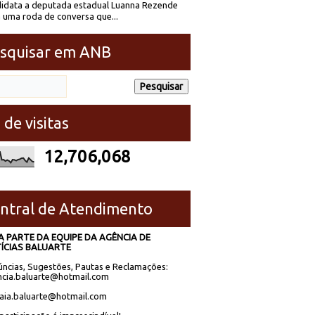
idata a deputada estadual Luanna Rezende
 uma roda de conversa que...
squisar em ANB
 de visitas
12,706,068
ntral de Atendimento
A PARTE DA EQUIPE DA AGÊNCIA DE
ÍCIAS BALUARTE
ncias, Sugestões, Pautas e Reclamações:
cia.baluarte@hotmail.com
laia.baluarte@hotmail.com