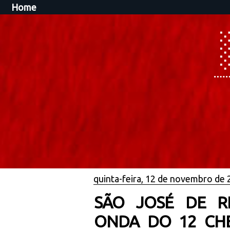
Home
quinta-feira, 12 de novembro de
SÃO JOSÉ DE R
ONDA DO 12 CHE