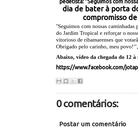
pedetista:
''Seguimos com nossas
dia de bater à porta d
compromisso de m
''Seguimos com nossas caminhadas pe
do Jardim Tropical e reforçar o nos
vitorioso de ribamarenses que votar
Obrigado pelo carinho, meu povo!’’,
Abaixo, vídeo da chegada do 12 à 
https://www.facebook.com/jotap
0 comentários:
Postar um comentário