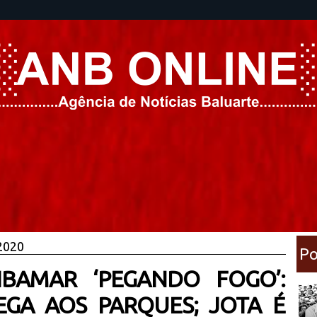
 2020
Po
IBAMAR ‘PEGANDO FOGO’:
GA AOS PARQUES; JOTA É