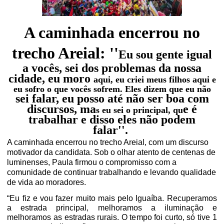
A caminhada encerrou no
trecho Areial: ''
Eu sou gente igual
a vocês, sei dos problemas da nossa
cidade, eu moro
aqui, eu criei meus filhos aqui e
eu sofro o que vocês sofrem. Eles dizem que eu não
sei falar, eu posso até não ser boa com
discursos, ma
e é
s eu sei o principal, qu
trabalhar e disso eles não podem
falar''.
A caminhada encerrou no trecho Areial, com um discurso
motivador da candidata. Sob o olhar atento de centenas de
luminenses, Paula firmou o compromisso com a
comunidade de continuar trabalhando e levando qualidade
de vida ao moradores.
“Eu fiz e vou fazer muito mais pelo Iguaíba. Recuperamos
a estrada principal, melhoramos a iluminação e
melhoramos as estradas rurais. O tempo foi curto, só tive 1