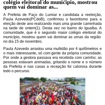
colégio eleitoral do município, mostrou
quem vai dominar as...
A Prefeita de Paço do Lumiar e candidata a reeleição,
Paula Azevedo(PCdoB), confirmou o favoritismo para a
eleição deste ano realizando mais uma grande caminhada
na tarde de ontem(1). Desta vez no bairro do Iguaíba. A
comunidade, que é o segundo maior colégio eleitoral do
município, mostrou quem vai dominar as urnas da região
no dia 15 de novembro.
Paula Azevedo arrastou uma multidão por 4 quilômetros e
o mais interessante, só com gente da própria comunidade.
Por onde a gestora passava era recebida com carinho; as
pessoas estavam animadas, gritando o nome e o número
da Prefeita e nas casas a recepção foi calorosa durante
todo o percurso.