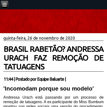
quinta-feira, 26 de novembro de 2020
BRASIL RABETÃO? ANDRESSA
URACH FAZ REMOÇÃO DE
TATUAGENS
11:44
|
Postado por
Equipe Baluarte
|
'Incomodam porque sou modelo'
Andressa Urach está passando por um processo de
remoção de tatuagens. A ex-participante do Miss Bumbum
mostrou nas redes sociais uma sessão do procedimento,