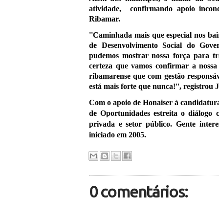
atividade,
confirmando apoio incon
Ribamar.
''Caminhada mais que especial nos bai
de Desenvolvimento Social do Gove
pudemos mostrar nossa força para t
certeza que vamos confirmar a nossa
ribamarense que com gestão responsáv
está mais forte que nunca!'', registrou 
Com o apoio de H
onaiser à candidatu
de Oportunidades estreita o diálogo 
privada e setor público. Gente inter
iniciado em 2005.
0 comentários: