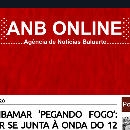
020
Po
IBAMAR ‘PEGANDO FOGO’:
R SE JUNTA À ONDA DO 12