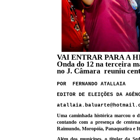
VAI ENTRAR PARA A HIS
Onda do 12 na terceira 
no J. Câmara reuniu cent
POR FERNANDO ATALLAIA
EDITOR DE ELEIÇÕES DA AGÊN
atallaia.baluarte@hotmail.
Uma caminhada histórica marcou o di
contando com a presença de centena
Raimundo, Moropóia, Panaquatira e I
Além dos munícipes, o titular da Se