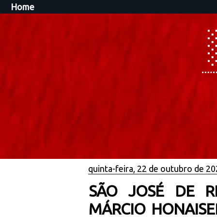
Home
quinta-feira, 22 de outubro de 2
SÃO JOSÉ DE R
MÁRCIO HONAISE