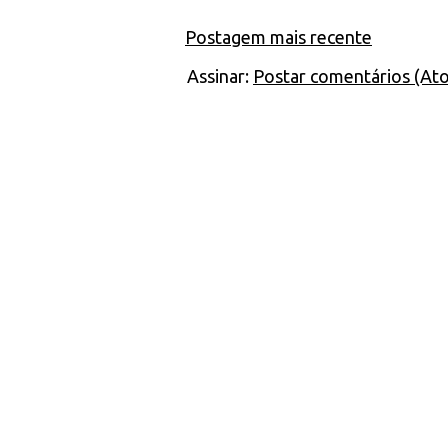
Postagem mais recente
Assinar:
Postar comentários (At