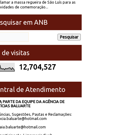
lamar a massa regueira de São Luís para as
ividades de comemoração...
squisar em ANB
 de visitas
12,704,527
ntral de Atendimento
A PARTE DA EQUIPE DA AGÊNCIA DE
ÍCIAS BALUARTE
ncias, Sugestões, Pautas e Reclamações:
cia.baluarte@hotmail.com
laia.baluarte@hotmail.com