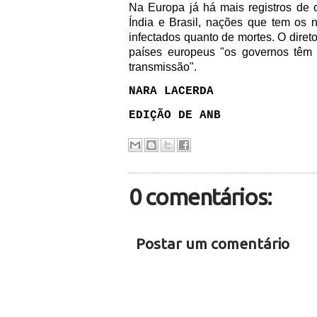
Na Europa já há mais registros de
Índia e Brasil, nações que tem os 
infectados quanto de mortes. O dire
países europeus "os governos têm 
transmissão".
NARA LACERDA
EDIÇÃO DE ANB
0 comentários:
Postar um comentário