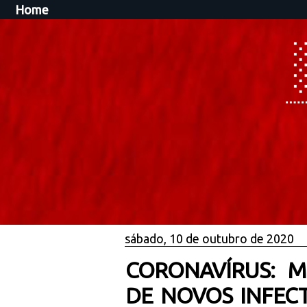
Home
sábado, 10 de outubro de 2020
CORONAVÍRUS: 
DE NOVOS INFECT