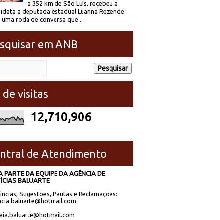
a 352 km de São Luís, recebeu a
idata a deputada estadual Luanna Rezende
 uma roda de conversa que...
squisar em ANB
 de visitas
12,710,906
ntral de Atendimento
A PARTE DA EQUIPE DA AGÊNCIA DE
ÍCIAS BALUARTE
ncias, Sugestões, Pautas e Reclamações:
cia.baluarte@hotmail.com
laia.baluarte@hotmail.com