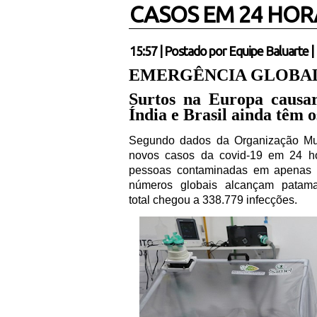
CASOS EM 24 HOR
15:57
|
Postado por
Equipe Baluarte
|
EMERGÊNCIA GLOBA
Surtos na Europa caus
Índia e Brasil ainda têm o
Segundo dados da Organização Mun
novos casos da covid-19 em 24 hor
pessoas contaminadas em apenas
números globais alcançam patamar
total chegou a 338.779 infecções.