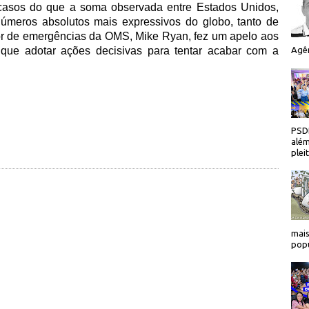
 casos do que a soma observada entre Estados Unidos,
números absolutos mais expressivos do globo, tanto de
tor de emergências da OMS, Mike Ryan, fez um apelo aos
que adotar ações decisivas para tentar acabar com a
Agên
PSDB
além
plei
mais
popu