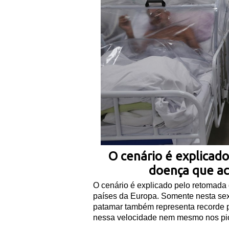
O cenário é explicad
doença que ac
O cenário é explicado pelo retomada
países da Europa. Somente nesta sext
patamar também representa recorde p
nessa velocidade nem mesmo nos pio