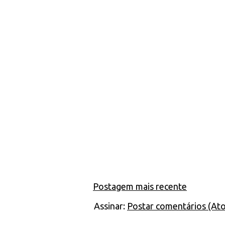
Postagem mais recente
Assinar:
Postar comentários (At