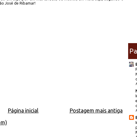
 São José de Ribamar!
Pa
Página inicial
Postagem mais antiga
om)