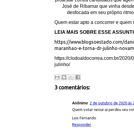
José de Ribamar que vinha desde
desfocada em seu próprio ritmo
Quem estar apto a concorrer e quem 
LEIA MAIS SOBRE ESSE ASSUNTO
https://www.blogsoestado.com/dani
maranhao-e-torna-dr-julinho-novame
https://clodoaldocorrea.com.br/2020/0
julinho/
3 comentários:
Anônimo
2 de outubro de 2020 às 
Quem votar nesse ai perdeu seu v
Luis Fernando
Responder