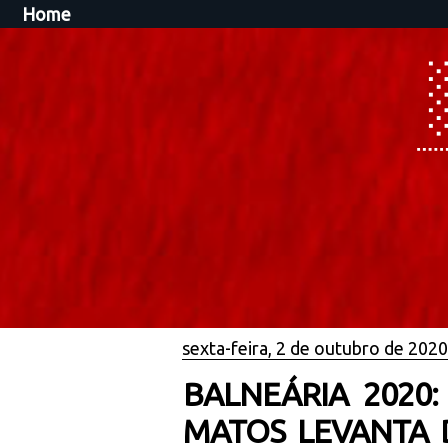
Home
sexta-feira, 2 de outubro de 2020
BALNEÁRIA 2020:
MATOS LEVANTA 