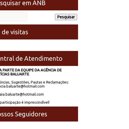
squisar em ANB
 de visitas
ntral de Atendimento
A PARTE DA EQUIPE DA AGÊNCIA DE
ÍCIAS BALUARTE
ncias, Sugestões, Pautas e Reclamações:
cia.baluarte@hotmail.com
laia.baluarte@hotmail.com
participação é imprescindível!
ssos Seguidores