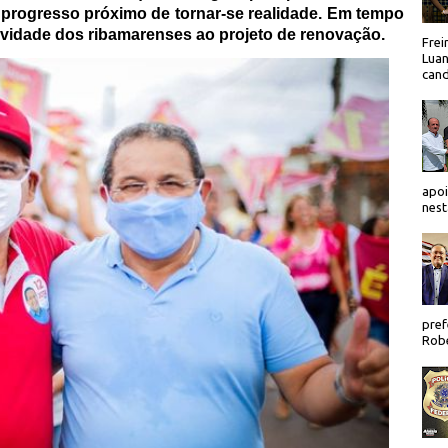
 progresso próximo de tornar-se realidade. Em tempo
tividade dos ribamarenses ao projeto de renovação.
Frei
Luan
cand
apoi
nest
pref
Robe