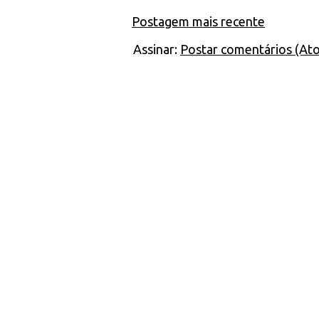
Postagem mais recente
Assinar:
Postar comentários (At