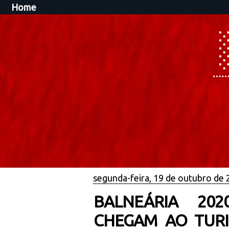
Home
segunda-feira, 19 de outubro de
BALNEÁRIA 20
CHEGAM AO TURIU