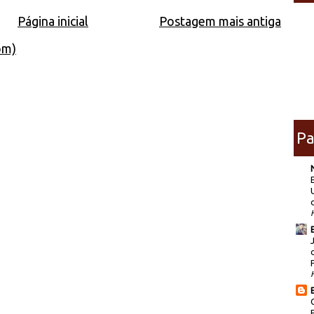
Página inicial
Postagem mais antiga
om)
Pa