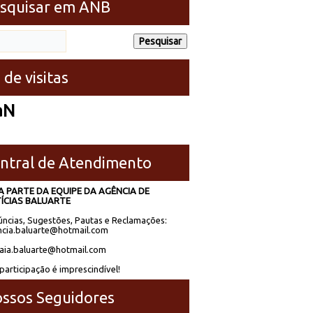
squisar em ANB
 de visitas
aN
ntral de Atendimento
A PARTE DA EQUIPE DA AGÊNCIA DE
ÍCIAS BALUARTE
ncias, Sugestões, Pautas e Reclamações:
cia.baluarte@hotmail.com
laia.baluarte@hotmail.com
participação é imprescindível!
ssos Seguidores