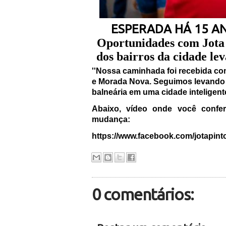
ESPERADA HÁ 15 A
Oportunidades com Jota 
dos bairros da cidade 
''Nossa caminhada foi recebida com 
e Morada Nova. Seguimos levando 
balneária em uma cidade inteligent
Abaixo, vídeo onde você confe
mudança:
https://www.facebook.com/jotapint
0 comentários: