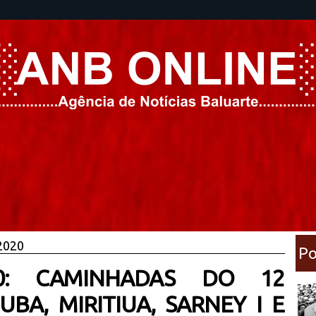
 2020
Po
20: CAMINHADAS DO 12
BA, MIRITIUA, SARNEY I E