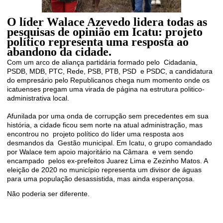
O líder Walace Azevedo lidera todas as
pesquisas de opinião em Icatu: projeto
político representa uma resposta ao
abandono da cidade.
Com um arco de aliança partidária formado pelo
Cidadania,
PSDB, MDB, PTC, Rede, PSB, PTB, PSD
e PSDC, a candidatura
do empresário pelo Republicanos chega num momento onde os
icatuenses pregam uma virada de página na estrutura politico-
administrativa local.
Afunilada por uma onda de corrupção sem precedentes em sua
história, a cidade ficou sem norte na atual administração, mas
encontrou no
projeto político do líder uma resposta aos
desmandos da
Gestão municipal. Em Icatu, o grupo comandado
por Walace tem apoio majoritário na Câmara
e vem sendo
encampado
pelos ex-prefeitos Juarez Lima e Zezinho Matos. A
eleição de 2020 no município representa um divisor de águas
para uma população desassistida, mas ainda esperançosa.
Não poderia ser diferente.