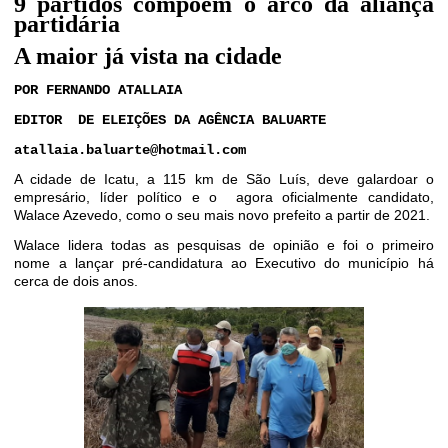
9 partidos compõem o arco da aliança
partidária
A maior já vista na cidade
POR FERNANDO ATALLAIA
EDITOR
DE ELEIÇÕES DA AGÊNCIA BALUARTE
atallaia.baluarte@hotmail.com
A cidade de Icatu, a 115 km de São Luís, deve galardoar o
empresário, líder político e o
agora oficialmente candidato,
Walace Azevedo, como o seu mais novo prefeito a partir de 2021.
Walace lidera todas as pesquisas de opinião e foi o primeiro
nome a lançar pré-candidatura ao Executivo do município há
cerca de dois anos.