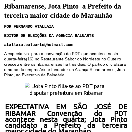
Ribamarense, Jota Pinto a Prefeito da
terceira maior cidade do Maranhão
POR FERNANDO ATALLAIA
EDITOR DE ELEIÇÕES DA AGENCIA BALUARTE
atallaia.baluarte@hotmail.com
A expectativa para a convenção do PDT que acontece nesta
quarta-feira(16) no Restaurante Sabor do Nordeste no Outeiro
cresceu entre os ribamarenses há três dias. O partido oficializará
o nome do empresário e fundador da Aliança Ribamarense, Jota
Pinto, ao Executivo da Balneária.
EXPECTATIVA
EM SÃO JOSÉ DE
RIBAMAR Convenção do PDT
acontece nesta quarta; Jota Pinto
candidato a Prefeito da terceira
maior cidade do Maranhão.