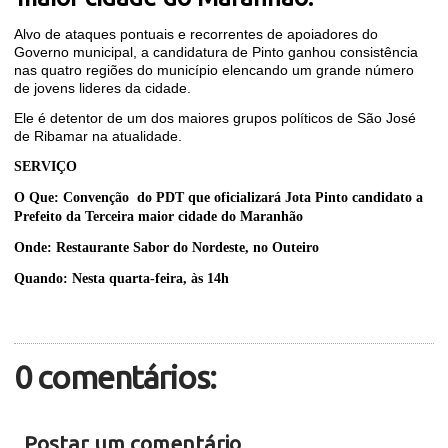
Alvo de ataques pontuais e recorrentes de apoiadores do
Governo municipal, a candidatura de Pinto ganhou consistência
nas quatro regiões do município elencando um grande número
de jovens lideres da cidade.
Ele é detentor de um dos maiores grupos políticos de São José
de Ribamar na atualidade.
SERVIÇO
O Que: Convenção do PDT que oficializará Jota Pinto candidato a
Prefeito da Terceira maior cidade do Maranhão
Onde: Restaurante Sabor do Nordeste, no Outeiro
Quando: Nesta quarta-feira, às 14h
0 comentários:
Postar um comentário