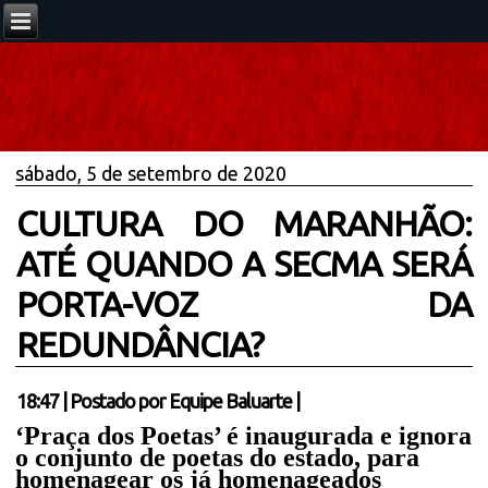
sábado, 5 de setembro de 2020
CULTURA DO MARANHÃO:
ATÉ QUANDO A SECMA SERÁ
PORTA-VOZ DA
REDUNDÂNCIA?
18:47
|
Postado por
Equipe Baluarte
|
‘Praça dos Poetas’ é inaugurada e ignora
o conjunto de poetas do estado, para
homenagear os já homenageados