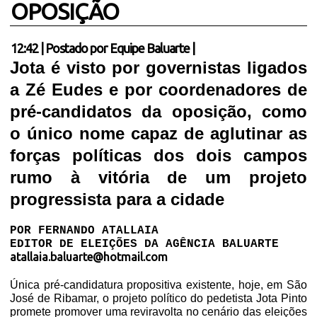
OPOSIÇÃO
12:42
|
Postado por
Equipe Baluarte
|
Jota é visto por governistas ligados
a Zé Eudes e por coordenadores de
pré-candidatos da oposição, como
o único nome capaz de aglutinar as
forças políticas dos dois campos
rumo à vitória de um projeto
progressista para a cidade
POR FERNANDO ATALLAIA
EDITOR DE ELEIÇÕES DA AGÊNCIA BALUARTE
atallaia.baluarte@hotmail.com
Única pré-candidatura propositiva existente, hoje, em São
José de Ribamar, o projeto político do pedetista Jota Pinto
promete promover uma reviravolta no cenário das eleições