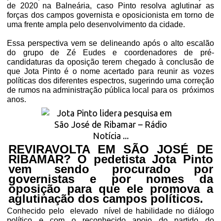
de 2020 na Balneária, caso Pinto resolva aglutinar as
forças dos campos governista e oposicionista em torno de
uma frente ampla pelo desenvolvimento da cidade.
Essa perspectiva vem se delineando após o alto escalão
do grupo de Zé Eudes e coordenadores de pré-
candidaturas da oposição terem chegado à conclusão de
que Jota Pinto é o nome acertado para reunir as vozes
políticas dos diferentes espectros, sugerindo uma correção
de rumos na administração pública local para os
próximos
anos.
REVIRAVOLTA EM SÃO JOSÉ DE
RIBAMAR? O pedetista Jota Pinto
vem sendo procurado por
governistas e por nomes da
oposição para que ele promova a
aglutinação dos campos políticos.
Conhecido pelo
elevado
nível de habilidade no diálogo
político e com o reconhecido apoio do partido do