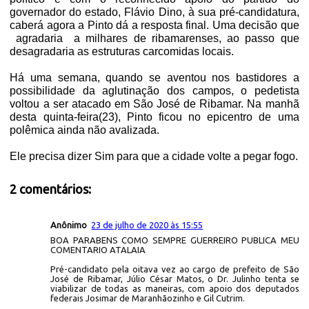
governador do estado, Flávio Dino, à sua pré-candidatura,
caberá agora a Pinto dá a resposta final. Uma decisão que
agradaria
a milhares de ribamarenses, ao passo que
desagradaria as estruturas carcomidas locais.
Há uma semana, quando se aventou nos bastidores a
possibilidade da aglutinação dos campos, o pedetista
voltou a ser atacado em São José de Ribamar. Na manhã
desta quinta-feira(23), Pinto ficou no epicentro de uma
polêmica ainda não avalizada.
Ele precisa dizer Sim para que a cidade volte a pegar fogo.
2 comentários:
Anônimo
23 de julho de 2020 às 15:55
BOA PARABENS COMO SEMPRE GUERREIRO PUBLICA MEU
COMENTARIO ATALAIA
Pré-candidato pela oitava vez ao cargo de prefeito de São
José de Ribamar, Júlio César Matos, o Dr. Julinho tenta se
viabilizar de todas as maneiras, com apoio dos deputados
federais Josimar de Maranhãozinho e Gil Cutrim.