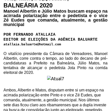
BALNEÁRIA 2020
Manoel Albertin e Júlio Matos buscam espaço na
acirrada polarização entre o pedetista e o vice
Zé Eudes que comanda, atualmente, a gestão
municipal
POR FERNANDO ATALLAIA
EDITOR DE ELEIÇÕES DA AGÊNCIA BALUARTE
atallaia.baluarte@hotmail.com
O vitalício presidente da Câmara de Vereadores, Manoel
Albertin, corre contra o tempo, ao lado do decano de pré-
candidaturas a Prefeito na Balneária, Júlio Matos, na
tentativa de alcançar o pedetista Jota Pinto na corrida
eleitoral de 2020.
Ambos, Albertin e Matos, disputam entre si um espaço na
acirrada polarização entre Pinto e o vice Zé Eudes, que
comanda, atualmente, a gestão municipal. Nos últimos
sete dias ficou claro aos ribamarenses que a dupla investe
na busca de consolidação junto ao eleitorado, repetindo,