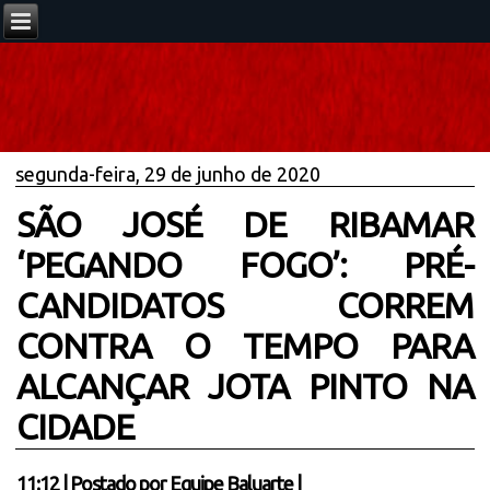
segunda-feira, 29 de junho de 2020
SÃO JOSÉ DE RIBAMAR
‘PEGANDO FOGO’: PRÉ-
CANDIDATOS CORREM
CONTRA O TEMPO PARA
ALCANÇAR JOTA PINTO NA
CIDADE
11:12
|
Postado por
Equipe Baluarte
|