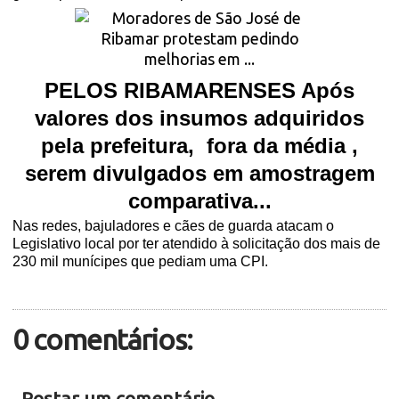
PELOS RIBAMARENSES Após
valores dos insumos adquiridos
pela prefeitura,
fora da média ,
serem divulgados em amostragem
comparativa...
Nas redes, bajuladores e cães de guarda atacam o
Legislativo local por ter atendido à solicitação dos mais de
230 mil munícipes que pediam uma CPI.
0 comentários:
Postar um comentário