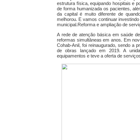
estrutura física, equipando hospitais e
de forma humanizada os pacientes, alé
da capital é muito diferente de quand
melhorou. E vamos continuar investindo 
municipal.
Reforma e ampliação de servi
A rede de atenção básica em saúde de
reformas simultâneas em anos. Em nov
Cohab-Anil, foi reinaugurado, sendo a 
de obras lançado em 2019. A unidad
equipamentos e teve a oferta de serviço