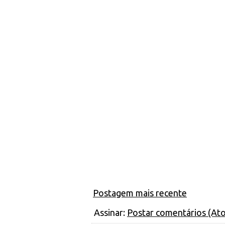
Postagem mais recente
Assinar:
Postar comentários (At