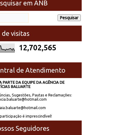
squisar em ANB
 de visitas
12,702,565
ntral de Atendimento
A PARTE DA EQUIPE DA AGÊNCIA DE
ÍCIAS BALUARTE
ncias, Sugestões, Pautas e Reclamações:
cia.baluarte@hotmail.com
laia.baluarte@hotmail.com
participação é imprescindível!
ssos Seguidores