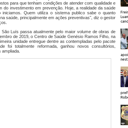
 postos para que tenham condições de atender com qualidade e
m do investimento em prevenção. Hoje, a realidade da saúde
Frei
o iniciamos. Quem utiliza o sistema publico sabe o quanto
Luan
na saúde, principalmente em ações preventivas", diz o gestor
cand
ços.
 São Luís passa atualmente pelo maior volume de obras de
embro de 2019, o Centro de Saúde Genésio Ramos Filho, na
primeira unidade entregue dentre as contempladas pelo pacote
e foi totalmente reformada, ganhou novos consultórios,
s ampliada.
apoi
nest
pref
Robe