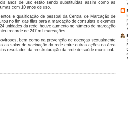
ois anos de uso estão sendo substituídas assim como as
lgumas com 10 anos de uso.
entos e qualificação de pessoal da Central de Marcação de
tou no fim das filas para a marcação de consultas e exames
a 24 unidades da rede, houve aumento no número de marcação
ateu recorde de 247 mil marcações.
boviroses, bem como na prevenção de doenças sexualmente
das as salas de vacinação da rede entre outras ações na área
os resultados da reestruturação da rede de saúde municipal.