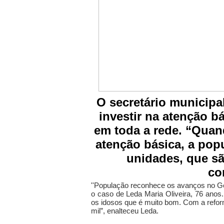
O secretário municipal
investir na atenção b
em toda a rede. “Qua
atenção básica, a pop
unidades, que sã
co
''População reconhece os avanços no Gen
o caso de Leda Maria Oliveira, 76 anos
os idosos que é muito bom. Com a refor
mil”, enalteceu Leda.