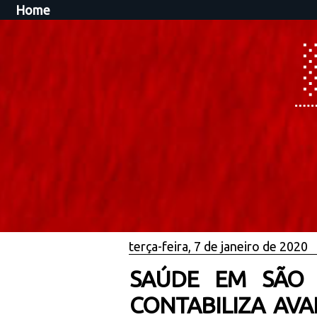
Home
terça-feira, 7 de janeiro de 2020
SAÚDE EM SÃO L
CONTABILIZA AV