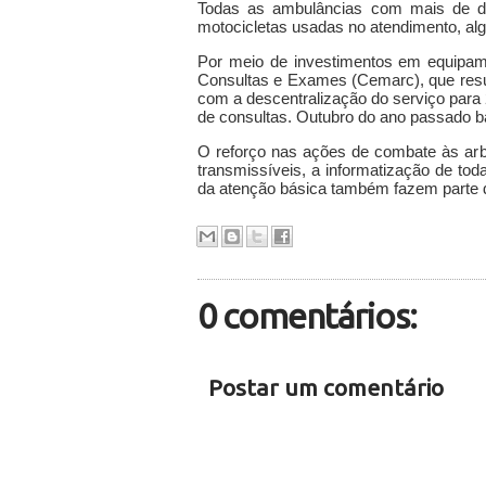
Todas as ambulâncias com mais de d
motocicletas usadas no atendimento, a
Por meio de investimentos em equipam
Consultas e Exames (Cemarc), que resul
com a descentralização do serviço par
de consultas. Outubro do ano passado b
O reforço nas ações de combate às ar
transmissíveis, a informatização de to
da atenção básica também fazem parte d
0 comentários:
Postar um comentário