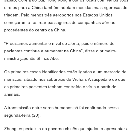
Japão, Coreia do Sul, Hong Kong e outros locais com vários voos
diretos para a China também adotam medidas mais rigorosas de
triagem. Pelo menos três aeroportos nos Estados Unidos
começaram a rastrear passageiros de companhias aéreas
procedentes do centro da China.
"Precisamos aumentar o nível de alerta, pois o número de
pacientes continua a aumentar na China", disse o primeiro-
ministro japonês Shinzo Abe.
Os primeiros casos identificados estão ligados a um mercado de
mariscos, situado nos subúrbios de Wuhan. A suspeita é de que
os primeiros pacientes tenham contraído o vírus a partir de
animais.
A transmissão entre seres humanos só foi confirmada nessa
segunda-feira (20).
Zhong, especialista do governo chinês que ajudou a apresentar a