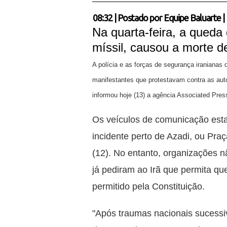
08:32
|
Postado por
Equipe Baluarte
|
Na quarta-feira, a queda
míssil, causou a morte 
A polícia e as forças de segurança iranianas 
manifestantes que protestavam contra as auto
informou hoje (13) a agência Associated Pres
Os veículos de comunicação esta
incidente perto de Azadi, ou Pra
(12). No entanto, organizações 
já pediram ao Irã que permita q
permitido pela Constituição.
"Após traumas nacionais sucessi