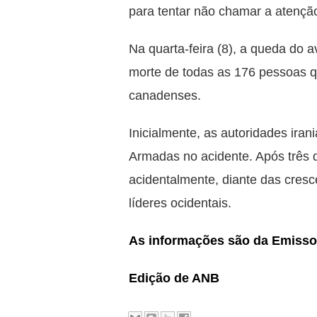
para tentar não chamar a atençã
Na quarta-feira (8), a queda do a
morte de todas as 176 pessoas q
canadenses.
Inicialmente, as autoridades ira
Armadas no acidente. Após três di
acidentalmente, diante das cres
líderes ocidentais.
As informações são da Emissor
Edição de ANB