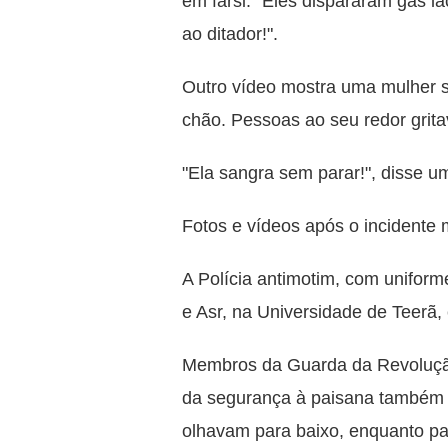
em farsi: "Eles dispararam gás l
ao ditador!".
Outro vídeo mostra uma mulher 
chão. Pessoas ao seu redor grita
"Ela sangra sem parar!", disse u
Fotos e vídeos após o incidente
A Polícia antimotim, com uniform
e Asr, na Universidade de Teerã, 
Membros da Guarda da Revolução
da segurança à paisana também 
olhavam para baixo, enquanto p