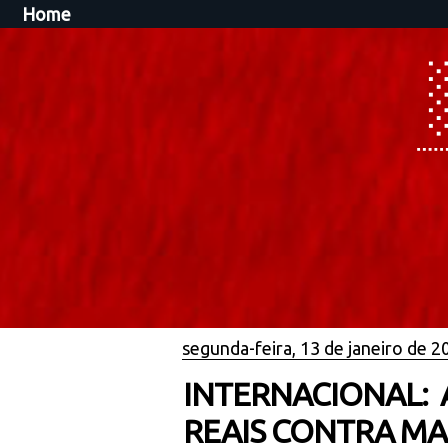
Home
segunda-feira, 13 de janeiro de 2
INTERNACIONAL:
REAIS CONTRA MA