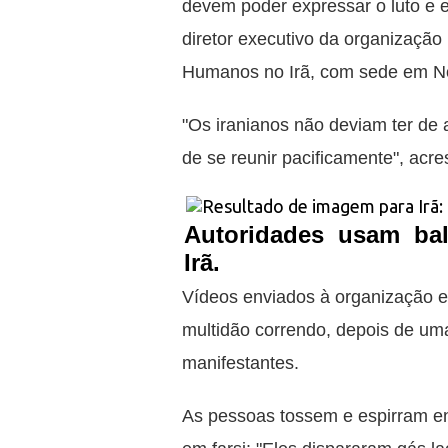
devem poder expressar o luto e e
diretor executivo da organizaçã
Humanos no Irã, com sede em No
"Os iranianos não deviam ter de ar
de se reunir pacificamente", ac
Autoridades usam bal
Irã.
Vídeos enviados à organização 
multidão correndo, depois de um
manifestantes.
As pessoas tossem e espirram en