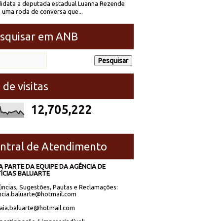
idata a deputada estadual Luanna Rezende
 uma roda de conversa que...
squisar em ANB
 de visitas
12,705,222
ntral de Atendimento
A PARTE DA EQUIPE DA AGÊNCIA DE
ÍCIAS BALUARTE
ncias, Sugestões, Pautas e Reclamações:
cia.baluarte@hotmail.com
laia.baluarte@hotmail.com