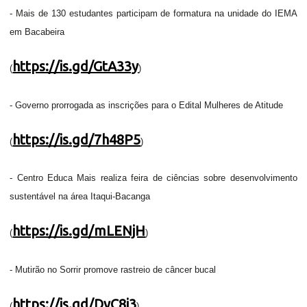
- Mais de 130 estudantes participam de formatura na unidade do IEMA
em Bacabeira
https://is.gd/GtA33y
(
)
- Governo prorrogada as inscrições para o Edital Mulheres de Atitude
https://is.gd/7h48P5
(
)
- Centro Educa Mais realiza feira de ciências sobre desenvolvimento
sustentável na área Itaqui-Bacanga
https://is.gd/mLENjH
(
)
- Mutirão no Sorrir promove rastreio de câncer bucal
https://is.gd/DyC8i3
(
)