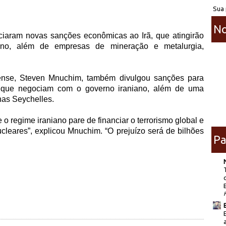
Sua 
No
nciaram novas sanções econômicas ao Irã, que atingirão
iano, além de empresas de mineração e metalurgia,
dense, Steven Mnuchim, também divulgou sanções para
 que negociam com o governo iraniano, além de uma
has Seychelles.
o regime iraniano pare de financiar o terrorismo global e
leares”, explicou Mnuchim. “O prejuízo será de bilhões
Pa