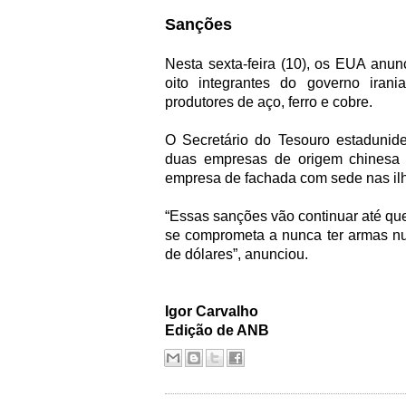
Sanções
Nesta sexta-feira (10), os EUA anu
oito integrantes do governo iran
produtores de aço, ferro e cobre.
O Secretário do Tesouro estaduni
duas empresas de origem chinesa
empresa de fachada com sede nas il
“Essas sanções vão continuar até que 
se comprometa a nunca ter armas nuc
de dólares”, anunciou.
Igor Carvalho
Edição de ANB