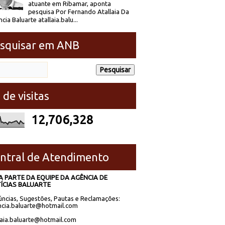
atuante em Ribamar, aponta
pesquisa Por Fernando Atallaia Da
cia Baluarte atallaia.balu...
squisar em ANB
 de visitas
12,706,328
ntral de Atendimento
A PARTE DA EQUIPE DA AGÊNCIA DE
ÍCIAS BALUARTE
ncias, Sugestões, Pautas e Reclamações:
cia.baluarte@hotmail.com
laia.baluarte@hotmail.com