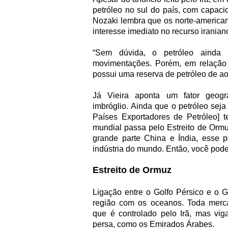
petróleo no sul do país, com capaci
Nozaki lembra que os norte-american
interesse imediato no recurso iranian
“Sem dúvida, o petróleo ainda in
movimentações. Porém, em relação a
possui uma reserva de petróleo de ao
Já Vieira aponta um fator geogr
imbróglio. Ainda que o petróleo se
Países Exportadores de Petróleo] 
mundial passa pelo Estreito de Orm
grande parte China e Índia, esse 
indústria do mundo. Então, você pode
Estreito de Ormuz
Ligação entre o Golfo Pérsico e o 
região com os oceanos. Toda merca
que é controlado pelo Irã, mas vig
persa, como os Emirados Árabes.