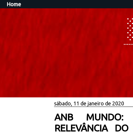
Home
sábado, 11 de janeiro de 2020
ANB MUNDO: E
RELEVÂNCIA DO