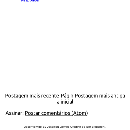
Responder
Postagem mais recente
Págin
Postagem mais antiga
a inicial
Assinar:
Postar comentários (Atom)
Desenvolvido By Joceilton Gomes
Orgulho de Ser Blogsport
.