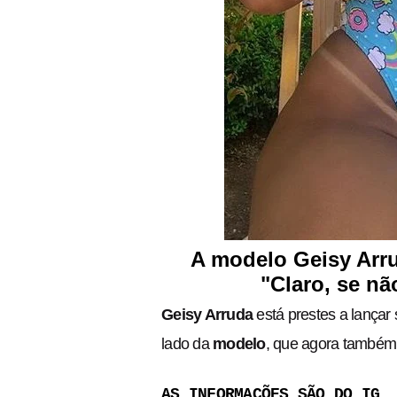
A modelo Geisy Arru
"Claro, se n
Geisy Arruda
está prestes a lançar 
lado da
modelo
, que agora também 
AS INFORMAÇÕES SÃO DO IG