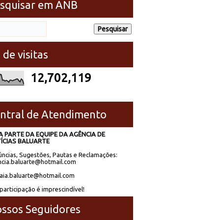
squisar em ANB
 de visitas
12,702,119
ntral de Atendimento
A PARTE DA EQUIPE DA AGÊNCIA DE
ÍCIAS BALUARTE
ncias, Sugestões, Pautas e Reclamações:
cia.baluarte@hotmail.com
laia.baluarte@hotmail.com
participação é imprescindível!
ssos Seguidores