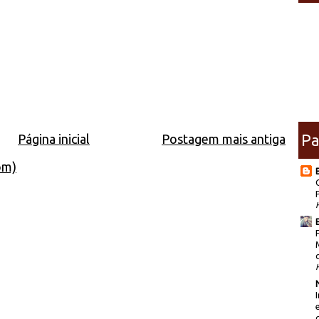
Pa
Página inicial
Postagem mais antiga
om)