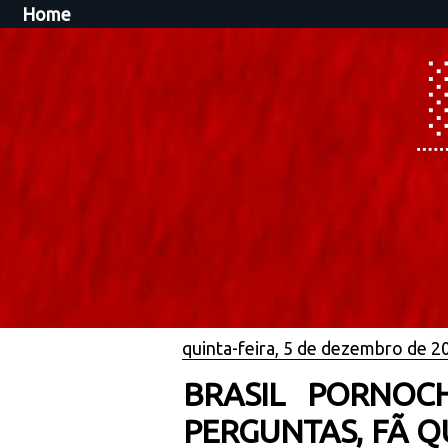
Home
quinta-feira, 5 de dezembro de 2
BRASIL PORNOC
PERGUNTAS, FÃ Q