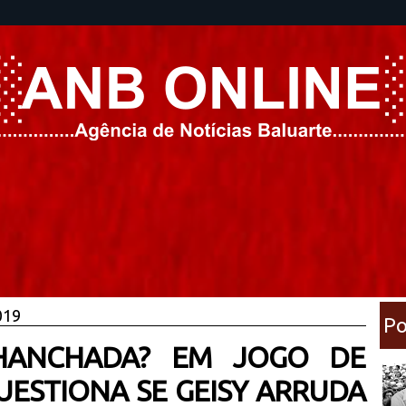
019
Po
HANCHADA? EM JOGO DE
UESTIONA SE GEISY ARRUDA