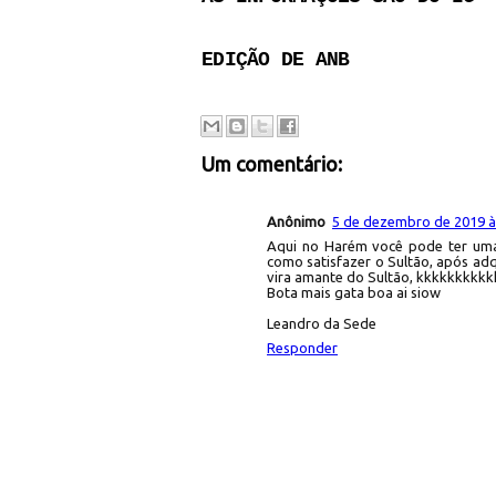
EDIÇÃO DE ANB
Um comentário:
Anônimo
5 de dezembro de 2019 à
Aqui no Harém você pode ter uma
como satisfazer o Sultão, após adq
vira amante do Sultão, kkkkkkkk
Bota mais gata boa ai siow
Leandro da Sede
Responder