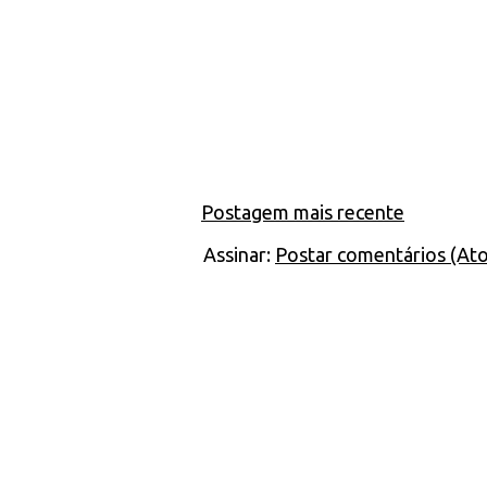
Postagem mais recente
Assinar:
Postar comentários (At