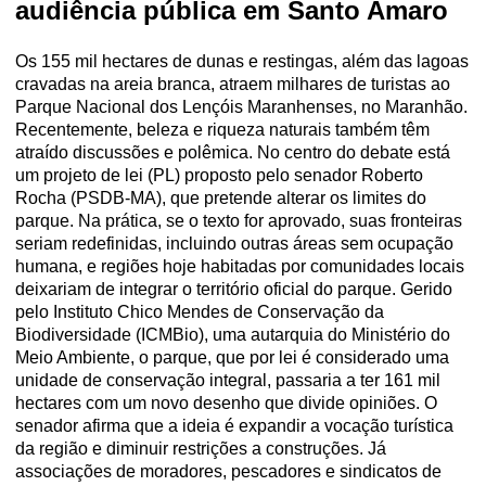
audiência pública em Santo Amaro
Os 155 mil hectares de dunas e restingas, além das lagoas
cravadas na areia branca, atraem milhares de turistas ao
Parque Nacional dos Lençóis Maranhenses, no Maranhão.
Recentemente, beleza e riqueza naturais também têm
atraído discussões e polêmica. No centro do debate está
um projeto de lei (PL) proposto pelo senador Roberto
Rocha (PSDB-MA), que pretende alterar os limites do
parque. Na prática, se o texto for aprovado, suas fronteiras
seriam redefinidas, incluindo outras áreas sem ocupação
humana, e regiões hoje habitadas por comunidades locais
deixariam de integrar o território oficial do parque. Gerido
pelo Instituto Chico Mendes de Conservação da
Biodiversidade (ICMBio), uma autarquia do Ministério do
Meio Ambiente, o parque, que por lei é considerado uma
unidade de conservação integral, passaria a ter 161 mil
hectares com um novo desenho que divide opiniões. O
senador afirma que a ideia é expandir a vocação turística
da região e diminuir restrições a construções. Já
associações de moradores, pescadores e sindicatos de