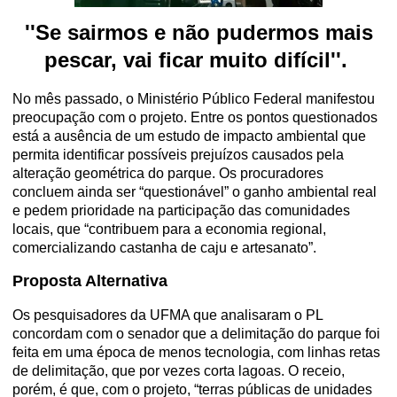
''Se sairmos e não pudermos mais
pescar, vai ficar muito difícil''.
No mês passado, o Ministério
Público Federal manifestou
preocupação com o projeto. Entre os pontos questionados
está a ausência de um estudo de impacto ambiental que
permita identificar possíveis prejuízos causados pela
alteração geométrica do parque. Os procuradores
concluem ainda ser “questionável” o ganho ambiental real
e pedem prioridade na participação das comunidades
locais, que “contribuem para a economia regional,
comercializando castanha de caju e artesanato”.
Proposta Alternativa
Os pesquisadores da UFMA que analisaram o PL
concordam com o senador que a delimitação do parque foi
feita em uma época de menos tecnologia, com linhas retas
de delimitação, que por vezes corta lagoas. O receio,
porém, é que, com o projeto, “terras públicas de unidades