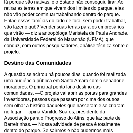
lá porque são nativas, e o Estado não conseguiu tirar. Ao
retirar as terras em que vivem dos limites do parque, elas
não vão poder continuar trabalhando dentro do parque.
Então essas famílias do lado de fora, sem poder trabalhar,
vão fazer o quê? Vender suas terras para os empresários
que virão — diz a antropóloga Maristela de Paula Andrade,
da Universidade Federal do Maranhão (UFMA), que
conduz, com outros pesquisadores, análise técnica sobre o
projeto.
Destino das Comunidades
A questão se acirrou há poucos dias, quando foi realizada
uma audiência pública em Santo Amaro com o senador e
moradores. O principal ponto foi o destino das
comunidades. —O projeto vai abrir as portas para grandes
investidores, pessoas que passam por cima dos outros
sem olhar a história daqueles que nasceram e se criaram
no lugar — opina Vanildo Soares, presidente da
Associação para o Progresso do Atins, que faz parte de
Barreirinhas. — Nossa atividade de pesca é totalmente
dentro do parque. Se sairmos e não pudermos mais