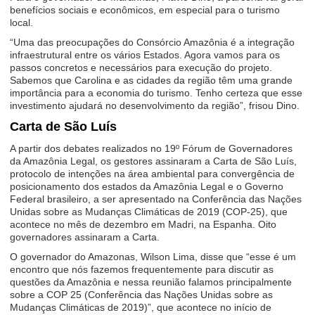
benefícios sociais e econômicos, em especial para o turismo
local.
“Uma das preocupações do Consórcio Amazônia é a integração
infraestrutural entre os vários Estados. Agora vamos para os
passos concretos e necessários para execução do projeto.
Sabemos que Carolina e as cidades da região têm uma grande
importância para a economia do turismo. Tenho certeza que esse
investimento ajudará no desenvolvimento da região”, frisou Dino.
Carta de São Luís
A partir dos debates realizados no 19º Fórum de Governadores
da Amazônia Legal, os gestores assinaram a Carta de São Luís,
protocolo de intenções na área ambiental para convergência de
posicionamento dos estados da Amazônia Legal e o Governo
Federal brasileiro, a ser apresentado na Conferência das Nações
Unidas sobre as Mudanças Climáticas de 2019 (COP-25), que
acontece no mês de dezembro em Madri, na Espanha. Oito
governadores assinaram a Carta.
O governador do Amazonas, Wilson Lima, disse que “esse é um
encontro que nós fazemos frequentemente para discutir as
questões da Amazônia e nessa reunião falamos principalmente
sobre a COP 25 (Conferência das Nações Unidas sobre as
Mudanças Climáticas de 2019)”, que acontece no início de