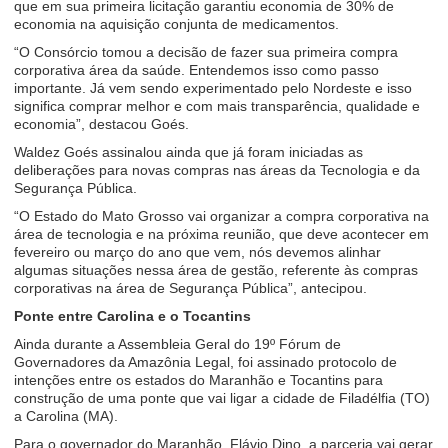
que em sua primeira licitação garantiu economia de 30% de
economia na aquisição conjunta de medicamentos.
“O Consórcio tomou a decisão de fazer sua primeira compra
corporativa área da saúde. Entendemos isso como passo
importante. Já vem sendo experimentado pelo Nordeste e isso
significa comprar melhor e com mais transparência, qualidade e
economia”, destacou Goés.
Waldez Goés assinalou ainda que já foram iniciadas as
deliberações para novas compras nas áreas da Tecnologia e da
Segurança Pública.
“O Estado do Mato Grosso vai organizar a compra corporativa na
área de tecnologia e na próxima reunião, que deve acontecer em
fevereiro ou março do ano que vem, nós devemos alinhar
algumas situações nessa área de gestão, referente às compras
corporativas na área de Segurança Pública”, antecipou.
Ponte entre Carolina e o Tocantins
Ainda durante a Assembleia Geral do 19º Fórum de
Governadores da Amazônia Legal, foi assinado protocolo de
intenções entre os estados do Maranhão e Tocantins para
construção de uma ponte que vai ligar a cidade de Filadélfia (TO)
a Carolina (MA).
Para o governador do Maranhão, Flávio Dino, a parceria vai gerar