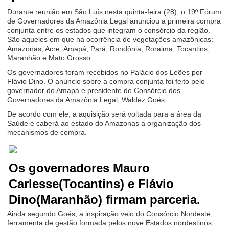
Durante reunião em São Luís nesta quinta-feira (28), o 19º Fórum
de Governadores da Amazônia Legal anunciou a primeira compra
conjunta entre os estados que integram o consórcio da região.
São aqueles em que há ocorrência de vegetações amazônicas:
Amazonas, Acre, Amapá, Pará, Rondônia, Roraima, Tocantins,
Maranhão e Mato Grosso.
Os governadores foram recebidos no Palácio dos Leões por
Flávio Dino. O anúncio sobre a compra conjunta foi feito pelo
governador do Amapá e presidente do Consórcio dos
Governadores da Amazônia Legal, Waldez Goés.
De acordo com ele, a aquisição será voltada para a área da
Saúde e caberá ao estado do Amazonas a organização dos
mecanismos de compra.
Os governadores Mauro
Carlesse(Tocantins) e Flávio
Dino(Maranhão) firmam parceria.
Ainda segundo Goés, a inspiração veio do Consórcio Nordeste,
ferramenta de gestão formada pelos nove Estados nordestinos,