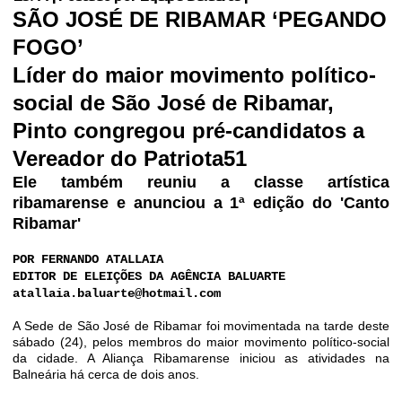
SÃO JOSÉ DE RIBAMAR ‘PEGANDO
FOGO’
Líder do maior movimento político-
social de São José de Ribamar,
Pinto congregou pré-candidatos a
Vereador do Patriota51
Ele também reuniu a classe artística
ribamarense e anunciou a 1ª edição do 'Canto
Ribamar'
POR FERNANDO ATALLAIA
EDITOR DE ELEIÇÕES DA AGÊNCIA BALUARTE
atallaia.baluarte@hotmail.com
A Sede de São José de Ribamar foi movimentada na tarde deste
sábado (24), pelos membros do maior movimento político-social
da cidade. A Aliança Ribamarense iniciou as atividades na
Balneária há cerca de dois anos.