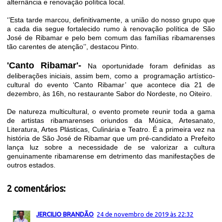
alternância e renovação política local.
‘’Esta tarde marcou, definitivamente, a união do nosso grupo que
a cada dia segue fortalecido rumo à renovação política de São
José de Ribamar e pelo bem comum das famílias ribamarenses
tão carentes de atenção’’, destacou Pinto.
'Canto Ribamar'-
Na oportunidade foram definidas as
deliberações iniciais, assim bem, como a
programação artístico-
cultural do evento ‘Canto Ribamar’ que acontece dia 21 de
dezembro, às 16h, no restaurante Sabor do Nordeste, no Oiteiro.
De natureza multicultural, o evento promete reunir toda a gama
de artistas ribamarenses oriundos da Música, Artesanato,
Literatura, Artes Plásticas, Culinária e Teatro. É a primeira vez na
história de São José de Ribamar que um pré-candidato a Prefeito
lança luz sobre a necessidade de se valorizar a cultura
genuinamente ribamarense em detrimento das manifestações de
outros estados.
2 comentários:
JERCILIO BRANDÃO
24 de novembro de 2019 às 22:32