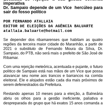
imperativa
Dr. Sampaio depende de um Vice hercúleo para
sair do fosso político
POR FERNANDO ATALLAIA
EDITOR DE ELEIÇÕES DA AGÊNCIA BALUARTE
atallaia.baluarte@hotmail.com
Se depender dos ribamarenses que habitam as quatro
regiões da terceira maior cidade do Maranhão, a partir de
2021 o substituto de Fernando Moura da Silva, Dr.
Sampaio, do PTB, não será mais o prefeito de São José de
Ribamar.
Com uma rejeição meteórica, acentuada e pujante, o futuro
politico de Sampaio está nas mãos de um Vice que possa
alavancar seu nome aos trancos e barrancos na corrida
eleitoral. Ele e alojados estão cada dia mais próximos de
serem defenestrados da Prefeitura.
Restando apenas 10 meses para a eleição, a Balneária
abriu os olhos para a gestão ineficiente, paliativa e
despreparada do grupo que há exatos 15 anos comanda a