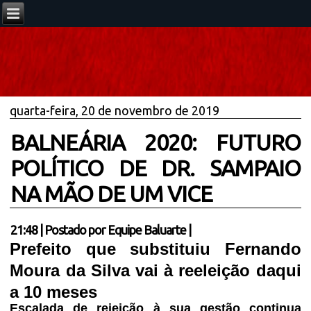
quarta-feira, 20 de novembro de 2019
BALNEÁRIA 2020: FUTURO
POLÍTICO DE DR. SAMPAIO
NA MÃO DE UM VICE
21:48
|
Postado por
Equipe Baluarte
|
Prefeito que substituiu Fernando
Moura da Silva vai à reeleição daqui
a 10 meses
Escalada de rejeição à sua gestão continua