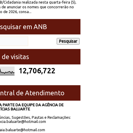
/Cidadania realizada nesta quarta-feira (5),
 de anunciar os nomes que concorrerão no
to de 2026, consa...
squisar em ANB
 de visitas
12,706,722
ntral de Atendimento
A PARTE DA EQUIPE DA AGÊNCIA DE
ÍCIAS BALUARTE
ncias, Sugestões, Pautas e Reclamações:
cia.baluarte@hotmail.com
laia.baluarte@hotmail.com