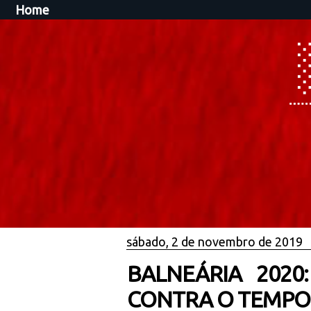
Home
sábado, 2 de novembro de 2019
BALNEÁRIA 2020
CONTRA O TEMPO