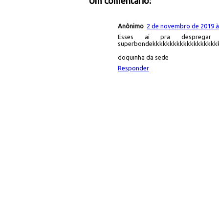
Um comentário:
Anônimo
2 de novembro de 2019 à
Esses ai pra despregar 
superbondekkkkkkkkkkkkkkkkkkk
doquinha da sede
Responder