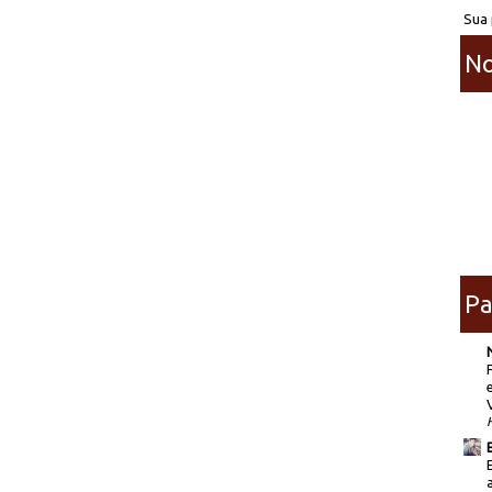
Sua 
No
Pa