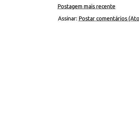
Postagem mais recente
Assinar:
Postar comentários (At