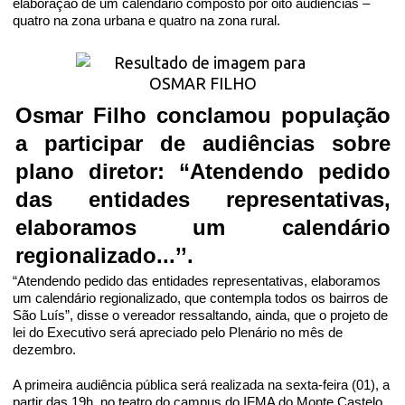
elaboração de um calendário composto por oito audiências –
quatro na zona urbana e quatro na zona rural.
Osmar Filho conclamou população
a participar de audiências sobre
plano diretor: “Atendendo pedido
das entidades representativas,
elaboramos um calendário
regionalizado...’’.
“Atendendo pedido das entidades representativas, elaboramos
um calendário regionalizado, que contempla todos os bairros de
São Luís”, disse o vereador ressaltando, ainda, que o projeto de
lei do Executivo será apreciado pelo Plenário no mês de
dezembro.
A primeira audiência pública será realizada na sexta-feira (01), a
partir das 19h, no teatro do campus do IFMA do Monte Castelo.