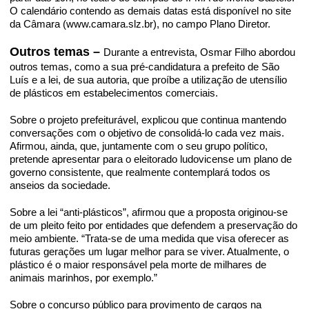
O calendário contendo as demais datas está disponível no site
da Câmara (www.camara.slz.br), no campo Plano Diretor.
Outros temas –
Durante a entrevista, Osmar Filho abordou
outros temas, como a sua pré-candidatura a prefeito de São
Luís e a lei, de sua autoria, que proíbe a utilização de utensílio
de plásticos em estabelecimentos comerciais.
Sobre o projeto prefeiturável, explicou que continua mantendo
conversações com o objetivo de consolidá-lo cada vez mais.
Afirmou, ainda, que, juntamente com o seu grupo político,
pretende apresentar para o eleitorado ludovicense um plano de
governo consistente, que realmente contemplará todos os
anseios da sociedade.
Sobre a lei “anti-plásticos”, afirmou que a proposta originou-se
de um pleito feito por entidades que defendem a preservação do
meio ambiente. “Trata-se de uma medida que visa oferecer as
futuras gerações um lugar melhor para se viver. Atualmente, o
plástico é o maior responsável pela morte de milhares de
animais marinhos, por exemplo.”
Sobre o concurso público para provimento de cargos na