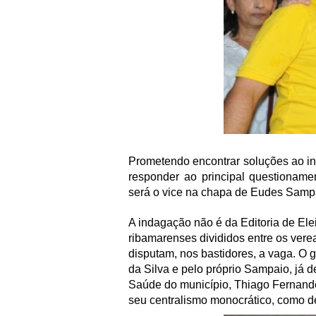
Prometendo encontrar soluções ao int
responder ao principal questioname
será o vice na chapa de Eudes Samp
A indagação não é da Editoria de Ele
ribamarenses divididos entre os vere
disputam, nos bastidores, a vaga. O
da Silva e pelo próprio Sampaio, já d
Saúde do município, Thiago Fernandes
seu centralismo monocrático, como de