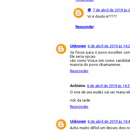
🚫
7 de abril de 2019 às 
Vc é doido é?????
Responder
Unknown
6 de abril de 2019 às 14:
Se fosse para o povo escolher com
Ele seria opcao
são como Vice,e sim como candidato
maioria do povo ribamarense.
Responder
Anônimo
6 de abril de 2019 às 14:3
O vice de seu eudes vai ser manu el
rick da sede
Responder
Unknown
6 de abril de 2019 às 14:
Acho muito difícil um desses dois 