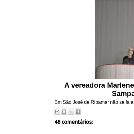
A vereadora Marlen
Sampa
Em São José de Ribamar não se fala 
48 comentários: