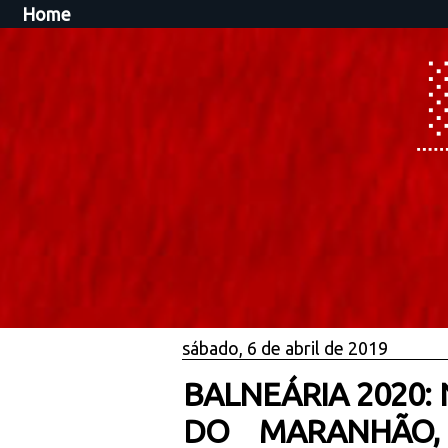
Home
sábado, 6 de abril de 2019
BALNEÁRIA 2020:
DO MARANHÃO,