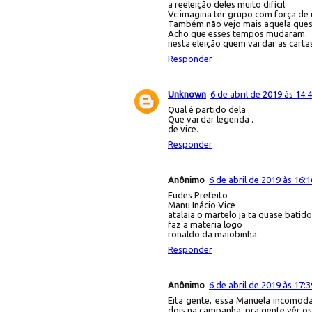
a reeleição deles muito difícil.
Vc imagina ter grupo com força de 
Também não vejo mais aquela questão
Acho que esses tempos mudaram.
nesta eleição quem vai dar as carta
Responder
Unknown
6 de abril de 2019 às 14:
Qual é partido dela .
Que vai dar legenda .
de vice.
Responder
Anônimo
6 de abril de 2019 às 16:1
Eudes Prefeito
Manu Inácio Vice
atalaia o martelo ja ta quase batid
faz a materia logo
ronaldo da maiobinha
Responder
Anônimo
6 de abril de 2019 às 17:3
Eita gente, essa Manuela incomoda
dois na campanha, pra gente vêr o