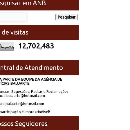
squisar em ANB
 de visitas
12,702,483
ntral de Atendimento
A PARTE DA EQUIPE DA AGÊNCIA DE
ÍCIAS BALUARTE
ncias, Sugestões, Pautas e Reclamações:
cia.baluarte@hotmail.com
laia.baluarte@hotmail.com
participação é imprescindível!
ssos Seguidores