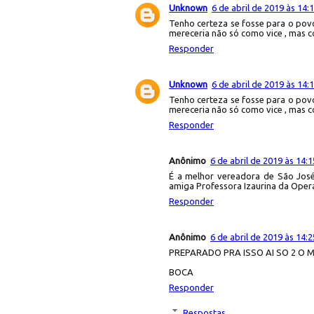
Unknown
6 de abril de 2019 às 14:
Tenho certeza se fosse para o povo
mereceria não só como vice , mas 
Responder
Unknown
6 de abril de 2019 às 14:
Tenho certeza se fosse para o povo
mereceria não só como vice , mas 
Responder
Anônimo
6 de abril de 2019 às 14:1
É a melhor vereadora de São José
amiga Professora Izaurina da Oper
Responder
Anônimo
6 de abril de 2019 às 14:2
PREPARADO PRA ISSO AI SO 2 O 
BOCA
Responder
Respostas