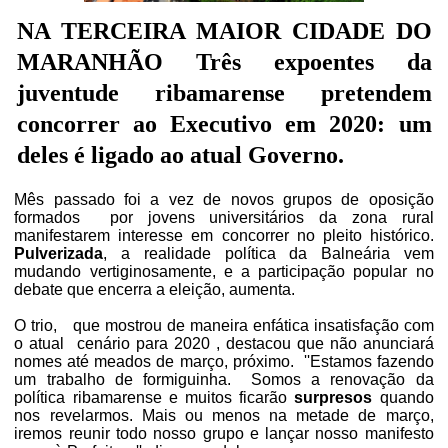
NA TERCEIRA MAIOR CIDADE DO
MARANHÃO Três expoentes da
juventude ribamarense pretendem
concorrer ao Executivo em 2020: um
deles é ligado ao atual Governo.
Mês passado foi a vez de novos grupos de oposição
formados
por jovens universitários da zona rural
manifestarem interesse em concorrer no pleito histórico.
Pulverizada
, a realidade política da Balneária vem
mudando vertiginosamente, e a participação popular no
debate que encerra a eleição, aumenta.
O trio,
que mostrou de maneira enfática insatisfação com
o atual
cenário para 2020 , destacou que não anunciará
nomes até meados de março, próximo. ''Estamos fazendo
um trabalho de formiguinha.
Somos a renovação da
política ribamarense e muitos ficarão
surpresos
quando
nos revelarmos. Mais ou menos na metade de março,
iremos reunir todo nosso grupo e lançar nosso manifesto