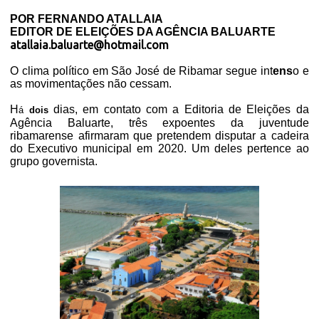
POR FERNANDO ATALLAIA
EDITOR DE ELEIÇÕES DA AGÊNCIA BALUARTE
atallaia.baluarte@hotmail.com
O clima político em São José de Ribamar segue int
ens
o e
as movimentações não cessam.
H
dias, em contato com a Editoria de Eleições da
á
dois
Agência Baluarte, três expoentes da juventude
ribamarense afirmaram que pretendem disputar a cadeira
do Executivo municipal em 2020. Um deles pertence ao
grupo governista.