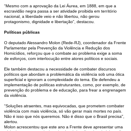
“Mesmo com a aprovação da Lei Áurea, em 1888, em que a
escravidão negra passa a ser atividade proibida em território
nacional, a liberdade veio e não libertou, não gerou
protagonismo, dignidade e libertação”, destacou.
Políticas públicas
O deputado Alessandro Molon (Rede-RJ), coordenador da Frente
Parlamentar pela Prevenção da Violência e Redução dos
Homicídios, reforçou que o combate ao problema exige a soma
de esforços, com interlocução entre atores políticos e sociais.
Ele também destacou a necessidade de combater discursos
políticos que abordam a problemática da violência sob uma ótica
superficial e ignoram a complexidade do tema. Ele defendeu a
implementação de políticas estruturantes, como, por exemplo, de
prevenção do problema e de educação, para frear a engrenagem
da violência.
“Soluções atraentes, mas equivocadas, que prometem combater
violência com mais violência, só vão gerar mais mortes no país.
Não é isso que nós queremos. Não é disso que o Brasil precisa",
alertou.
Molon acrescentou que este ano a Frente deve apresentar uma