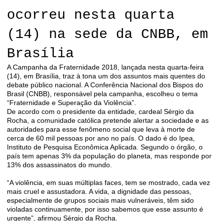
ocorreu nesta quarta
(14) na sede da CNBB, em
Brasília
A Campanha da Fraternidade 2018, lançada nesta quarta-feira
(14), em Brasília, traz à tona um dos assuntos mais quentes do
debate público nacional. A Conferência Nacional dos Bispos do
Brasil (CNBB), responsável pela campanha, escolheu o tema
“Fraternidade e Superação da Violência”.
De acordo com o presidente da entidade, cardeal Sérgio da
Rocha, a comunidade católica pretende alertar a sociedade e as
autoridades para esse fenômeno social que leva à morte de
cerca de 60 mil pessoas por ano no país. O dado é do Ipea,
Instituto de Pesquisa Econômica Aplicada. Segundo o órgão, o
país tem apenas 3% da população do planeta, mas responde por
13% dos assassinatos do mundo.
“A violência, em suas múltiplas faces, tem se mostrado, cada vez
mais cruel e assustadora. A vida, a dignidade das pessoas,
especialmente de grupos sociais mais vulneráveis, têm sido
violadas continuamente, por isso sabemos que esse assunto é
urgente”, afirmou Sérgio da Rocha.