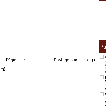
Pa
Página inicial
Postagem mais antiga
om)