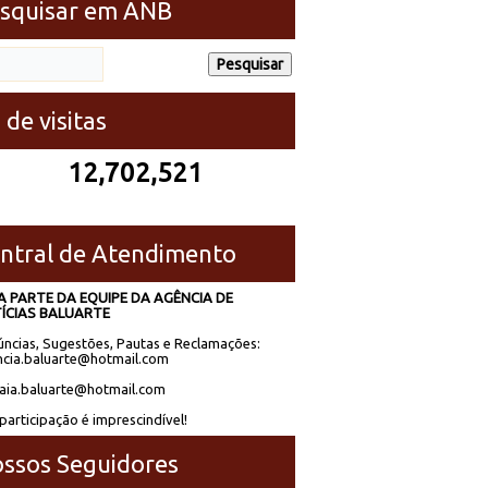
squisar em ANB
 de visitas
12,702,521
ntral de Atendimento
A PARTE DA EQUIPE DA AGÊNCIA DE
ÍCIAS BALUARTE
ncias, Sugestões, Pautas e Reclamações:
cia.baluarte@hotmail.com
laia.baluarte@hotmail.com
participação é imprescindível!
ssos Seguidores