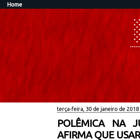
Home
terça-feira, 30 de janeiro de 2018
POLÊMICA NA JU
AFIRMA QUE USAR