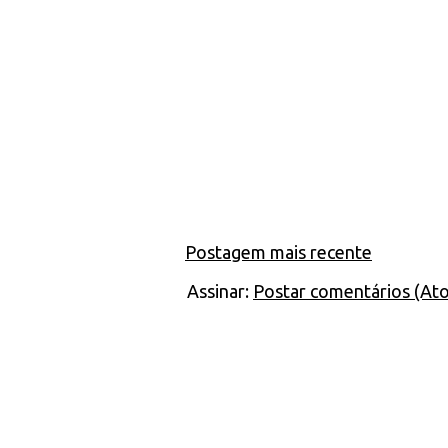
Postagem mais recente
Assinar:
Postar comentários (At