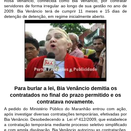
Rosa Venâncio, conhecida como Bia Venâncio, por contratar
servidores de forma irregular ao longo de sua gestão no ano de
2009. Bia Venâncio terá de cumprir 11 meses e 15 dias de
detenção de detenção, em regime inicialmente aberto.
Para burlar a lei, Bia Venâncio demitia os
contratados no final do prazo permitido e os
contratava novamente.
A pedido do Ministério Público do Maranhão entrou com ação,
após investigar diversas contratações temporárias, efetivadas por
Bia Venâncio. Desobedecendo a Lei nº 412/2009, que estabelece
a contratação temporária mediante processo seletivo simplificado
e com ampla divulgação, Bia Venâncio autorizou as contratações,