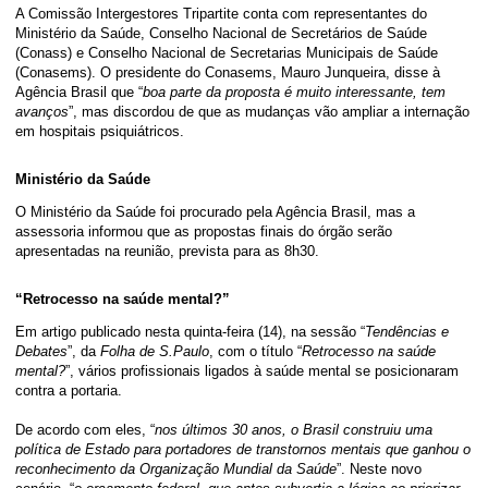
A Comissão Intergestores Tripartite conta com representantes do
Ministério da Saúde, Conselho Nacional de Secretários de Saúde
(Conass) e Conselho Nacional de Secretarias Municipais de Saúde
(Conasems). O presidente do Conasems, Mauro Junqueira, disse à
Agência Brasil que “
boa parte da proposta é muito interessante, tem
avanços
”, mas discordou de que as mudanças vão ampliar a internação
em hospitais psiquiátricos.
Ministério da Saúde
O Ministério da Saúde foi procurado pela Agência Brasil, mas a
assessoria informou que as propostas finais do órgão serão
apresentadas na reunião, prevista para as 8h30.
“Retrocesso na saúde mental?”
Em artigo publicado nesta quinta-feira (14), na sessão “
Tendências e
Debates
”, da
Folha de S.Paulo
, com o título “
Retrocesso na saúde
mental?
”, vários profissionais ligados à saúde mental se posicionaram
contra a portaria.
De acordo com eles, “
nos últimos 30 anos, o Brasil construiu uma
política de Estado para portadores de transtornos mentais que ganhou o
reconhecimento da Organização Mundial da Saúde
”. Neste novo