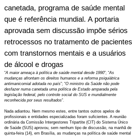
canetada, programa de saúde mental
que é referência mundial. A portaria
aprovada sem discussão impõe sérios
retrocessos no tratamento de pacientes
com transtornos mentais e a usuários
de álcool e drogas
“
A maior ameaça à política de saúde mental desde 1990
”; “
As
mudanças afrontam os direitos humanos e a reforma psiquiátrica
antimanicomial adotada no país
”; “
O ministro da Saúde não pode
desfazer numa canetada uma política de Estado amparada pela
legislação federal, pelo controle social do SUS e mundialmente
reconhecida por seus resultados
”.
Nada adiantou. Nem mesmo estes, entre tantos outros apelos de
profissionais e entidades especializadas foram suficientes. A reunião
ordinária da Comissão Intergestores Tripartite (CIT) do Sistema Único
de Saúde (SUS) aprovou, sem nenhum tipo de discussão, na manhã de
quinta-feira (14), em Brasília, as mudanças na política de saúde mental