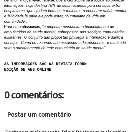
cenário, “
o orçamento federal, que antes subvertia a lógica ao priorizar
internações, hoje destina 75% de seus recursos para serviços extra-
hospitalares, que ajudam homens e mulheres a encontrar saúde mental
e felicidade lá onde ela pode estar, no cotidiano da vida em
comunidade
”.
Para os profissionais, “
a proposta ressuscita o financiamento de
ambulatórios de saúde mental, sobrepostos aos serviços comunitários
existentes. O conjunto das propostas privilegia a internação e duplica
serviços. Como os recursos são escassos e decrescentes, o resultado
será o sucateamento da rede comunitária de saúde mental
”.
AS INFORMAÇÕES SÃO DA REVISTA FÓRUM
EDIÇÃO DE ANB ONLINE
0 comentários:
Postar um comentário