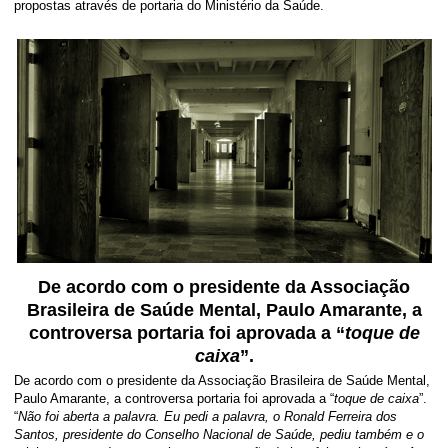
propostas através de portaria do Ministério da Saúde.
De acordo com o presidente da Associação
Brasileira de Saúde Mental, Paulo Amarante, a
controversa portaria foi aprovada a “
toque de
caixa
”.
De acordo com o presidente da Associação Brasileira de Saúde Mental,
Paulo Amarante, a controversa portaria foi aprovada a “
toque de caixa
”.
“
Não foi aberta a palavra. Eu pedi a palavra, o Ronald Ferreira dos
Santos, presidente do Conselho Nacional de Saúde, pediu também e o