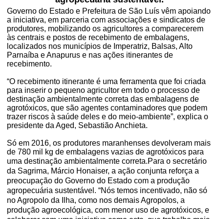
Governo do Estado e Prefeitura de São Luís vêm apoiando
a iniciativa, em parceria com associações e sindicatos de
produtores, mobilizando os agricultores a comparecerem
às centrais e postos de recebimento de embalagens,
localizados nos municípios de Imperatriz, Balsas, Alto
Parnaíba e Anapurus e nas ações itinerantes de
recebimento.
“O recebimento itinerante é uma ferramenta que foi criada
para inserir o pequeno agricultor em todo o processo de
destinação ambientalmente correta das embalagens de
agrotóxicos, que são agentes contaminadores que podem
trazer riscos à saúde deles e do meio-ambiente”, explica o
presidente da Aged, Sebastião Anchieta.
Só em 2016, os produtores maranhenses devolveram mais
de 780 mil kg de embalagens vazias de agrotóxicos para
uma destinação ambientalmente correta.
Para o secretário
da Sagrima, Márcio Honaiser, a ação conjunta reforça a
preocupação do Governo do Estado com a produção
agropecuária sustentável. “Nós temos incentivado, não só
no Agropolo da Ilha, como nos demais Agropolos, a
produção agroecológica, com menor uso de agrotóxicos, e