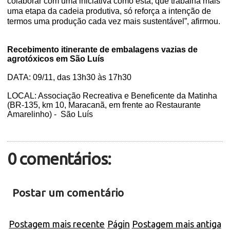
colaborar com uma iniciativa como esta, que trabalha mais
uma etapa da cadeia produtiva, só reforça a intenção de
termos uma produção cada vez mais sustentável”, afirmou.
Recebimento itinerante de embalagens vazias de
agrotóxicos em São Luís
DATA: 09/11, das 13h30 às 17h30
LOCAL: Associação Recreativa e Beneficente da Matinha
(BR-135, km 10, Maracanã, em frente ao Restaurante
Amarelinho) - São Luís
0 comentários:
Postar um comentário
Postagem mais recente
Págin
Postagem mais antiga