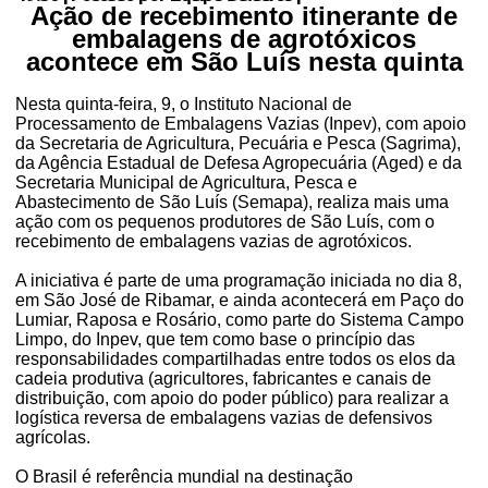
Ação de recebimento itinerante de
embalagens de agrotóxicos
acontece em São Luís nesta quinta
Nesta quinta-feira, 9, o Instituto Nacional de
Processamento de Embalagens Vazias (Inpev), com apoio
da Secretaria de Agricultura, Pecuária e Pesca (Sagrima),
da Agência Estadual de Defesa Agropecuária (Aged) e da
Secretaria Municipal de Agricultura, Pesca e
Abastecimento de São Luís (Semapa), realiza mais uma
ação com os pequenos produtores de São Luís, com o
recebimento de embalagens vazias de agrotóxicos.
A iniciativa é parte de uma programação iniciada no dia 8,
em São José de Ribamar, e ainda acontecerá em Paço do
Lumiar, Raposa e Rosário, como parte do Sistema Campo
Limpo, do Inpev, que tem como base o princípio das
responsabilidades compartilhadas entre todos os elos da
cadeia produtiva (agricultores, fabricantes e canais de
distribuição, com apoio do poder público) para realizar a
logística reversa de embalagens vazias de defensivos
agrícolas.
O Brasil é referência mundial na destinação