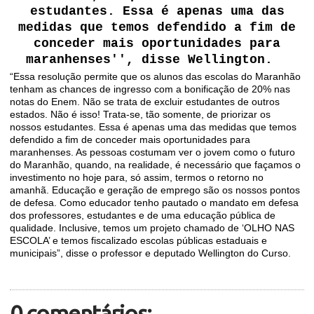
estudantes. Essa é apenas uma das
medidas que temos defendido a fim de
conceder mais oportunidades para
maranhenses'', disse Wellington.
“Essa resolução permite que os alunos das escolas do Maranhão
tenham as chances de ingresso com a bonificação de 20% nas
notas do Enem. Não se trata de excluir estudantes de outros
estados. Não é isso! Trata-se, tão somente, de priorizar os
nossos estudantes. Essa é apenas uma das medidas que temos
defendido a fim de conceder mais oportunidades para
maranhenses. As pessoas costumam ver o jovem como o futuro
do Maranhão, quando, na realidade, é necessário que façamos o
investimento no hoje para, só assim, termos o retorno no
amanhã. Educação e geração de emprego são os nossos pontos
de defesa. Como educador tenho pautado o mandato em defesa
dos professores, estudantes e de uma educação pública de
qualidade. Inclusive, temos um projeto chamado de ‘OLHO NAS
ESCOLA’ e temos fiscalizado escolas públicas estaduais e
municipais”, disse o professor e deputado Wellington do Curso.
0 comentários: