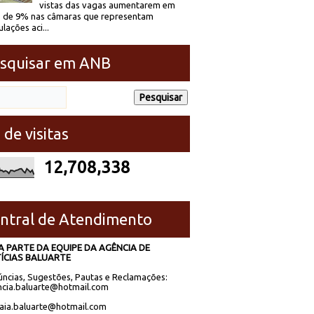
vistas das vagas aumentarem em
 de 9% nas câmaras que representam
lações aci...
squisar em ANB
 de visitas
12,708,338
ntral de Atendimento
A PARTE DA EQUIPE DA AGÊNCIA DE
ÍCIAS BALUARTE
ncias, Sugestões, Pautas e Reclamações:
cia.baluarte@hotmail.com
laia.baluarte@hotmail.com