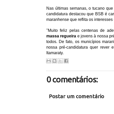
Nas últimas semanas, o tucano que
candidatura destacou que BSB é care
maranhense que reflita os interesses
''Muito feliz pelas centenas de ad
massa regueira
e jovens à nossa pr
todos. De fato, os municípios maran
nossa pré-candidatura quer rever es
Itamaraty.
0 comentários:
Postar um comentário