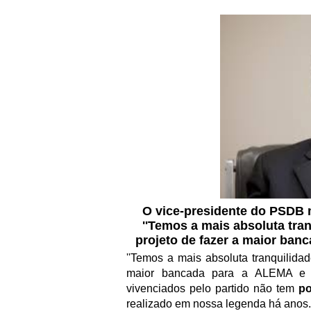
O vice-presidente do PSDB 
''Temos a mais absoluta tra
projeto de fazer a maior ba
''Temos a mais absoluta tranquilida
maior bancada para a ALEMA e C
vivenciados pelo partido não tem
po
realizado em nossa legenda há anos. 