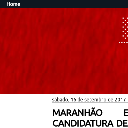
Home
sábado, 16 de setembro de 2017
MARANHÃO EL
CANDIDATURA DE