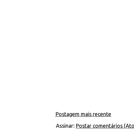
Postagem mais recente
Assinar:
Postar comentários (At