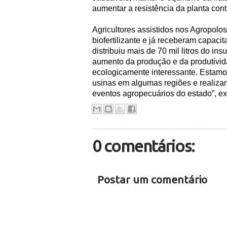
aumentar a resistência da planta cont
Agricultores assistidos nos Agropolos 
biofertilizante e já receberam capaci
distribuiu mais de 70 mil litros do i
aumento da produção e da produtivida
ecologicamente interessante. Estamo
usinas em algumas regiões e realizan
eventos agropecuários do estado”, ex
0 comentários:
Postar um comentário