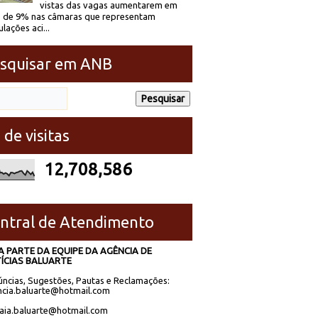
vistas das vagas aumentarem em
 de 9% nas câmaras que representam
lações aci...
squisar em ANB
 de visitas
12,708,586
ntral de Atendimento
A PARTE DA EQUIPE DA AGÊNCIA DE
ÍCIAS BALUARTE
ncias, Sugestões, Pautas e Reclamações:
cia.baluarte@hotmail.com
laia.baluarte@hotmail.com