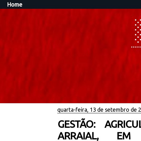
Home
quarta-feira, 13 de setembro de 
GESTÃO: AGRIC
ARRAIAL, EM