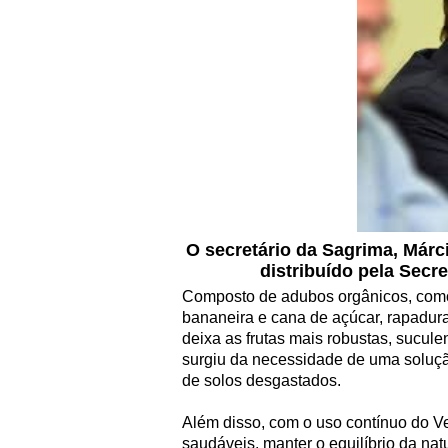
O secretário da Sagrima, Márc
distribuído pela Secre
Composto de adubos orgânicos, como 
bananeira e cana de açúcar, rapadur
deixa as frutas mais robustas, sucule
surgiu da necessidade de uma solução
de solos desgastados.
Além disso, com o uso contínuo do Ve
saudáveis, manter o equilíbrio da na