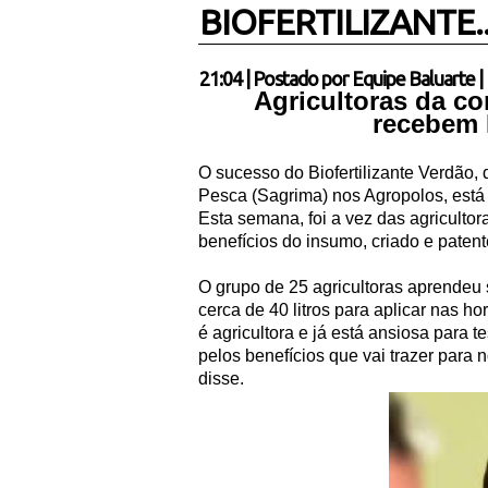
BIOFERTILIZANTE..
21:04
|
Postado por
Equipe Baluarte
|
Agricultoras da co
recebem B
O sucesso do Biofertilizante Verdão, d
Pesca (Sagrima) nos Agropolos, está 
Esta semana, foi a vez das agriculto
benefícios do insumo, criado e patent
O grupo de 25 agricultoras aprendeu
cerca de 40 litros para aplicar nas ho
é agricultora e já está ansiosa para
pelos benefícios que vai trazer para
disse.