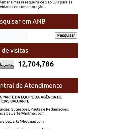
lamar a massa regueira de São Luís para as
ividades de comemoração...
squisar em ANB
 de visitas
12,704,786
ntral de Atendimento
A PARTE DA EQUIPE DA AGÊNCIA DE
ÍCIAS BALUARTE
ncias, Sugestões, Pautas e Reclamações:
cia.baluarte@hotmail.com
laia.baluarte@hotmail.com