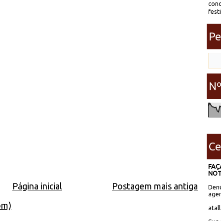
conc
fest
Pe
Nº
Ce
FAÇ
NOT
Página inicial
Postagem mais antiga
Denú
agen
om)
atal