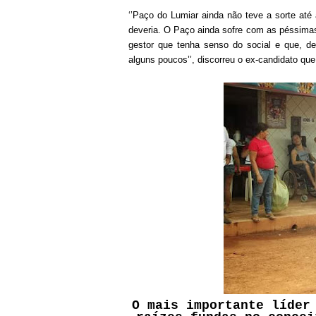
‘’Paço do Lumiar ainda não teve a sorte até 
deveria. O Paço ainda sofre com as péssimas
gestor que tenha senso do social e que, de
alguns poucos’’, discorreu o ex-candidato q
O mais importante líder