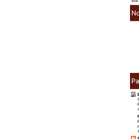
Sua 
No
Pa