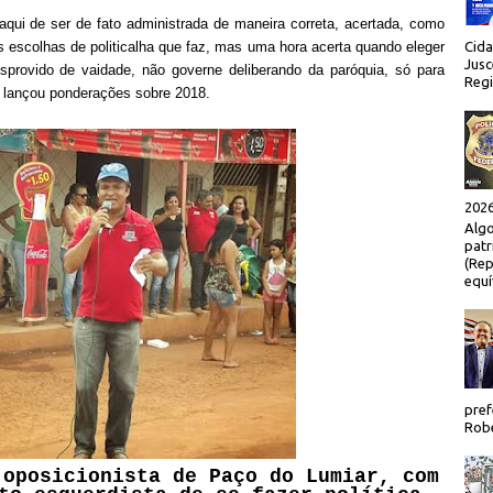
aqui de ser de fato administrada de maneira correta, acertada, como
 escolhas de politicalha que faz, mas uma hora acerta quando eleger
Cida
Jusc
sprovido de vaidade, não governe deliberando da paróquia, só para
Regi
ue lançou ponderações sobre 2018.
2026
Algo
patr
(Rep
equí
pref
Robe
 oposicionista de Paço do Lumiar, com