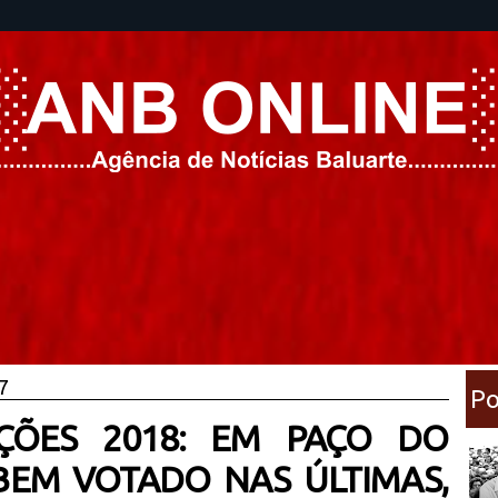
7
Po
ÇÕES 2018: EM PAÇO DO
 BEM VOTADO NAS ÚLTIMAS,