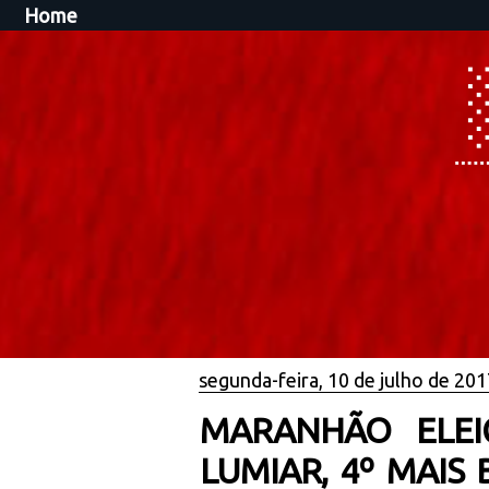
Home
segunda-feira, 10 de julho de 201
MARANHÃO ELEI
LUMIAR, 4º MAIS