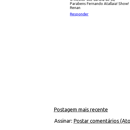
Parabens Fernando Atallaia! Show!
Renan
Responder
Postagem mais recente
Assinar:
Postar comentários (At