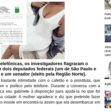
mais
popu
Júni
rece
cand
elefônicas, os investigadores flagraram o
dois deputados federais (um de São Paulo e
 e um senador (eleito pela Região Norte).
astante intimidade com o cafetão e a prostituta, que
Agên
m o político pelo telefone. Durante a conversa com a
ca seu gabinete à disposição para ajudá-la no que for
na cidade. A mulher agradece e diz que pretende fazer
ico insiste em encontrá-la assim que ela desembarcar em