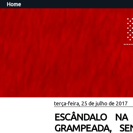
Home
terça-feira, 25 de julho de 2017
ESCÂNDALO NA 
GRAMPEADA, SE