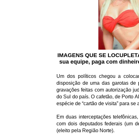
IMAGENS QUE SE LOCUPLE
sua equipe, paga com dinheir
Um dos políticos chegou a coloca
disposição de uma das garotas de
gravações feitas com autorização ju
do Sul do país. O cafetão, de Porto 
espécie de “cartão de visita” para se 
Em duas interceptações telefônicas
com dois deputados federais (um d
(eleito pela Região Norte).