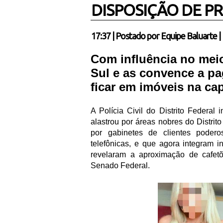
DISPOSIÇÃO DE P
17:37
|
Postado por
Equipe Baluarte
|
Com influência no meio 
Sul e as convence a pa
ficar em imóveis na cap
A Polícia Civil do Distrito Federal 
alastrou por áreas nobres do Distrit
por gabinetes de clientes podero
telefônicas, e que agora integram in
revelaram a aproximação de cafe
Senado Federal.