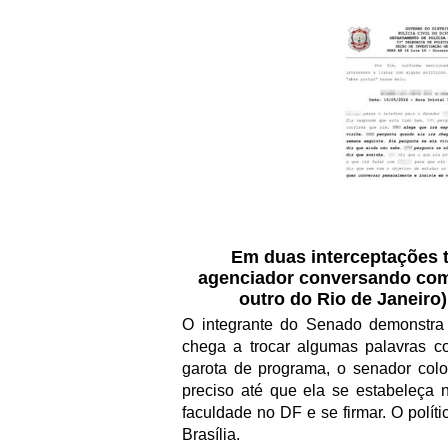
Em duas interceptações t
agenciador conversando com 
outro do Rio de Janeiro)
O integrante do Senado demonstra b
chega a trocar algumas palavras co
garota de programa, o senador colo
preciso até que ela se estabeleça 
faculdade no DF e se firmar. O polít
Brasília.