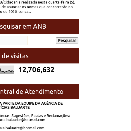
/Cidadania realizada nesta quarta-feira (5),
 de anunciar os nomes que concorrerão no
to de 2026, consa...
squisar em ANB
 de visitas
12,706,632
ntral de Atendimento
A PARTE DA EQUIPE DA AGÊNCIA DE
ÍCIAS BALUARTE
ncias, Sugestões, Pautas e Reclamações:
cia.baluarte@hotmail.com
laia.baluarte@hotmail.com