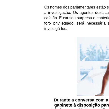
Os nomes dos parlamentares estão se
a investigação. Os agentes desta
cafetão. E causou surpresa o conte
foro privilegiado, será necessári
investigá-los.
Durante a conversa com a
gabinete à disposição para