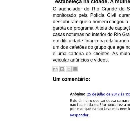
estabeleça na cidade. A mulhe
O agenciador do Rio Grande do Su
monitorado pela Polícia Civil dur
descobriram que o homem chegou a u
garota de programa. A teia de capta
casas noturnas no interior do Rio G
em dificuldade financeira e faturand
um dos cafetões do grupo que age 
e uma carteira de clientes. As mu
veicular anúncios e vídeos.
Um comentário:
Anônimo
25 de julho de 2017 às 19
E do dinheiro que sai dessa camara
nao fala nada sio ? tu nunca fez a
por isso que eu nao tava mas nem l
Responder