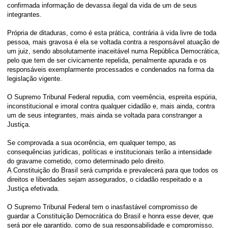
confirmada informação de devassa ilegal da vida de um de seus
integrantes.
Própria de ditaduras, como é esta prática, contrária à vida livre de toda
pessoa, mais gravosa é ela se voltada contra a responsável atuação de
um juiz, sendo absolutamente inaceitável numa República Democrática,
pelo que tem de ser civicamente repelida, penalmente apurada e os
responsáveis exemplarmente processados e condenados na forma da
legislação vigente.
O Supremo Tribunal Federal repudia, com veemência, espreita espúria,
inconstitucional e imoral contra qualquer cidadão e, mais ainda, contra
um de seus integrantes, mais ainda se voltada para constranger a
Justiça.
Se comprovada a sua ocorrência, em qualquer tempo, as
consequências jurídicas, políticas e institucionais terão a intensidade
do gravame cometido, como determinado pelo direito.
A Constituição do Brasil será cumprida e prevalecerá para que todos os
direitos e liberdades sejam assegurados, o cidadão respeitado e a
Justiça efetivada.
O Supremo Tribunal Federal tem o inasfastável compromisso de
guardar a Constituição Democrática do Brasil e honra esse dever, que
será por ele garantido, como de sua responsabilidade e compromisso,