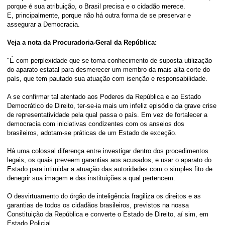
porque é sua atribuição, o Brasil precisa e o cidadão merece.
E, principalmente, porque não há outra forma de se preservar e
assegurar a Democracia.
Veja a nota da Procuradoria-Geral da República:
"É com perplexidade que se toma conhecimento de suposta utilização
do aparato estatal para desmerecer um membro da mais alta corte do
país, que tem pautado sua atuação com isenção e responsabilidade.
A se confirmar tal atentado aos Poderes da República e ao Estado
Democrático de Direito, ter-se-ia mais um infeliz episódio da grave crise
de representatividade pela qual passa o país. Em vez de fortalecer a
democracia com iniciativas condizentes com os anseios dos
brasileiros, adotam-se práticas de um Estado de exceção.
Há uma colossal diferença entre investigar dentro dos procedimentos
legais, os quais preveem garantias aos acusados, e usar o aparato do
Estado para intimidar a atuação das autoridades com o simples fito de
denegrir sua imagem e das instituições a qual pertencem.
O desvirtuamento do órgão de inteligência fragiliza os direitos e as
garantias de todos os cidadãos brasileiros, previstos na nossa
Constituição da República e converte o Estado de Direito, aí sim, em
Estado Policial.