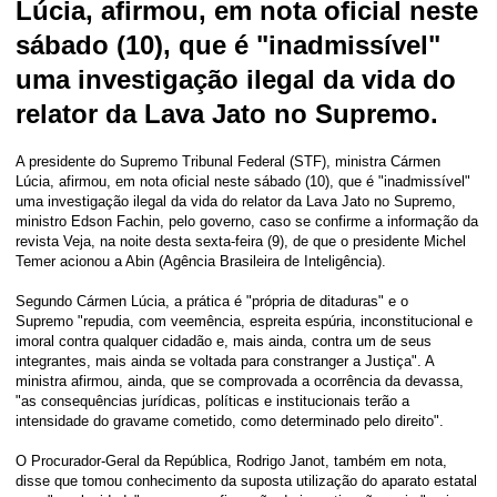
Lúcia, afirmou, em nota oficial neste
sábado (10), que é "inadmissível"
uma investigação ilegal da vida do
relator da Lava Jato no Supremo.
A presidente do Supremo Tribunal Federal (STF), ministra Cármen
Lúcia, afirmou, em nota oficial neste sábado (10), que é "inadmissível"
uma investigação ilegal da vida do relator da Lava Jato no Supremo,
ministro Edson Fachin, pelo governo, caso se confirme a informação da
revista Veja, na noite desta sexta-feira (9), de que o presidente Michel
Temer acionou a Abin (Agência Brasileira de Inteligência).
Segundo Cármen Lúcia, a prática é "própria de ditaduras" e o
Supremo "repudia, com veemência, espreita espúria, inconstitucional e
imoral contra qualquer cidadão e, mais ainda, contra um de seus
integrantes, mais ainda se voltada para constranger a Justiça". A
ministra afirmou, ainda, que se comprovada a ocorrência da devassa,
"as consequências jurídicas, políticas e institucionais terão a
intensidade do gravame cometido, como determinado pelo direito".
O Procurador-Geral da República, Rodrigo Janot, também em nota,
disse que tomou conhecimento da suposta utilização do aparato estatal