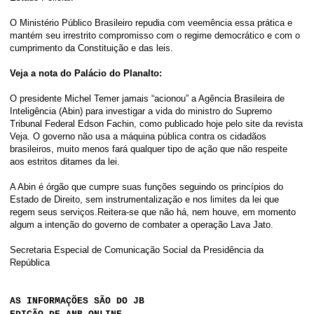
O Ministério Público Brasileiro repudia com veemência essa prática e
mantém seu irrestrito compromisso com o regime democrático e com o
cumprimento da Constituição e das leis.
Veja a nota do Palácio do Planalto:
O presidente Michel Temer jamais “acionou” a Agência Brasileira de
Inteligência (Abin) para investigar a vida do ministro do Supremo
Tribunal Federal Edson Fachin, como publicado hoje pelo site da revista
Veja. O governo não usa a máquina pública contra os cidadãos
brasileiros, muito menos fará qualquer tipo de ação que não respeite
aos estritos ditames da lei.
A Abin é órgão que cumpre suas funções seguindo os princípios do
Estado de Direito, sem instrumentalização e nos limites da lei que
regem seus serviços.Reitera-se que não há, nem houve, em momento
algum a intenção do governo de combater a operação Lava Jato.
Secretaria Especial de Comunicação Social da Presidência da
República
AS INFORMAÇÕES SÃO DO JB