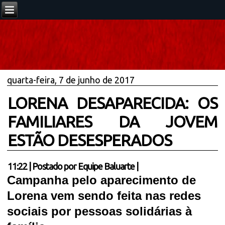
quarta-feira, 7 de junho de 2017
LORENA DESAPARECIDA: OS
FAMILIARES DA JOVEM
ESTÃO DESESPERADOS
11:22
|
Postado por
Equipe Baluarte
|
Campanha pelo aparecimento de
Lorena vem sendo feita nas redes
sociais por pessoas solidárias à