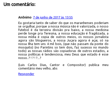
Um comentário:
Anônimo
7 de junho de 2017 às 13:55
Eu gostaria tanto de saber do que os maranhenses poderiam
se orgulhar, porque a nossa música não é valorizada, o nosso
futebol é da terceira divisão pra baixo, a nossa medicina
perde longe pra Teresina, a nossa educação é fragilizada, a
nossa mídia é copia de outros meios, os nossos jornalista
agora são blogueiros, a nossa Juçara agora é açai, só na
nossa Ilha tem uns 4 mil bois, (que não passam da ponte do
mosquito) (no Parintins so tem dois, faz sucesso no mundo
todo) as nossas rádios são copiadoras de outros estados, a
nossa políticas é tendenciosa, meu Deus que estado é esse
nosso..? ! ? ! ?...?
(Luis Carlos Dias, Cantor e Compositor) publica meu
comentário meu velho, abs
Responder